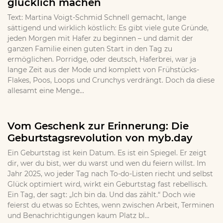
glücklich machen
Text: Martina Voigt-Schmid Schnell gemacht, lange
sättigend und wirklich köstlich: Es gibt viele gute Gründe,
jeden Morgen mit Hafer zu beginnen – und damit der
ganzen Familie einen guten Start in den Tag zu
ermöglichen. Porridge, oder deutsch, Haferbrei, war ja
lange Zeit aus der Mode und komplett von Frühstücks-
Flakes, Poos, Loops und Crunchys verdrängt. Doch da diese
allesamt eine Menge...
Vom Geschenk zur Erinnerung: Die
Geburtstagsrevolution von myb.day
Ein Geburtstag ist kein Datum. Es ist ein Spiegel. Er zeigt
dir, wer du bist, wer du warst und wen du feiern willst. Im
Jahr 2025, wo jeder Tag nach To-do-Listen riecht und selbst
Glück optimiert wird, wirkt ein Geburtstag fast rebellisch.
Ein Tag, der sagt: „Ich bin da. Und das zählt.“ Doch wie
feierst du etwas so Echtes, wenn zwischen Arbeit, Terminen
und Benachrichtigungen kaum Platz bl...