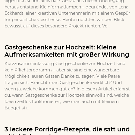
eigentlich schon alles hat? Genau aus dieser Überlegung
heraus entstand Kleinformatlampen – gegründet von Lena
Eckhardt, einer kreativen Unternehmerin mit einem Gespür
für persönliche Geschenke. Heute möchten wir den Blick
bewusst auf dieses besondere Projekt richten. Vo...
Gastgeschenke zur Hochzeit: Kleine
Aufmerksamkeiten mit großer Wirkung
Kurzzusammenfassung Gastgeschenke zur Hochzeit sind
kein Pflichtprogramm – aber sie sind eine wunderbare
Möglichkeit, euren Gästen Danke zu sagen. Viele Paare
fragen sich: Braucht man Gastgeschenke wirklich? Und
wenn ja, welche kommen gut an? In diesem Artikel erfährst
du, wann Gastgeschenke zur Hochzeit sinnvoll sind, welche
Ideen zeitlos funktionieren, wie man auch mit kleinem
Budget sti...
3 leckere Porridge-Rezepte, die satt und