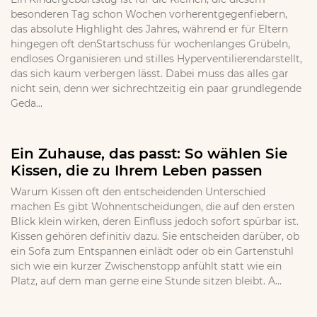
besonderen Tag schon Wochen vorherentgegenfiebern,
das absolute Highlight des Jahres, während er für Eltern
hingegen oft denStartschuss für wochenlanges Grübeln,
endloses Organisieren und stilles Hyperventilierendarstellt,
das sich kaum verbergen lässt. Dabei muss das alles gar
nicht sein, denn wer sichrechtzeitig ein paar grundlegende
Geda...
Ein Zuhause, das passt: So wählen Sie
Kissen, die zu Ihrem Leben passen
Warum Kissen oft den entscheidenden Unterschied
machen Es gibt Wohnentscheidungen, die auf den ersten
Blick klein wirken, deren Einfluss jedoch sofort spürbar ist.
Kissen gehören definitiv dazu. Sie entscheiden darüber, ob
ein Sofa zum Entspannen einlädt oder ob ein Gartenstuhl
sich wie ein kurzer Zwischenstopp anfühlt statt wie ein
Platz, auf dem man gerne eine Stunde sitzen bleibt. A...