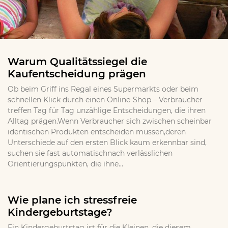
Warum Qualitätssiegel die
Kaufentscheidung prägen
Ob beim Griff ins Regal eines Supermarkts oder beim
schnellen Klick durch einen Online-Shop – Verbraucher
treffen Tag für Tag unzählige Entscheidungen, die ihren
Alltag prägen.Wenn Verbraucher sich zwischen scheinbar
identischen Produkten entscheiden müssen,deren
Unterschiede auf den ersten Blick kaum erkennbar sind,
suchen sie fast automatischnach verlässlichen
Orientierungspunkten, die ihne...
Wie plane ich stressfreie
Kindergeburtstage?
Ein Kindergeburtstag ist für die Kleinen, die diesem