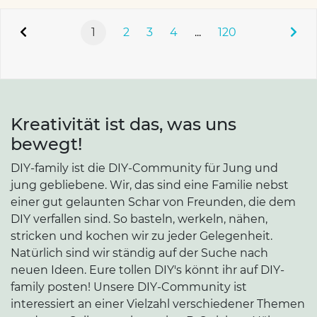
1
2
3
4
...
120
Kreativität ist das, was uns
bewegt!
DIY-family ist die DIY-Community für Jung und
jung gebliebene. Wir, das sind eine Familie nebst
einer gut gelaunten Schar von Freunden, die dem
DIY verfallen sind. So basteln, werkeln, nähen,
stricken und kochen wir zu jeder Gelegenheit.
Natürlich sind wir ständig auf der Suche nach
neuen Ideen. Eure tollen DIY's könnt ihr auf DIY-
family posten! Unsere DIY-Community ist
interessiert an einer Vielzahl verschiedener Themen