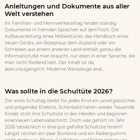
Anleitungen und Dokumente aus aller
Welt verstehen
Im Familien- und Heimwerkeralltag landen ständig
Dokumente in fremden Sprachen auf demTisch. Die
Aufbauanleitung eines Möbelstücks, das Handbuch eines
neuen Geräts, ein Rezeptaus dem Ausland oder ein
Schreiben aus einem anderen Land enthält genau die
Information,die man braucht, nur eben in einer Sprache, die
man nicht fließend liest. Der Inhalt ist da,
aberunzugänglich. Moderne Werkzeuge änd...
Was sollte in die Schultüte 2026?
Der erste Schultag bleibt für jedes Kind ein unvergessliches
und prägendes Erlebnis. Schonbald halten wieder Tausende
Kinder stolz ihre Schultüte in den Händen und beginnen
einenneuen Lebensabschnitt. Doch was gehört im Jahr
2026 tatsächlich in eine gut gefüllte Schultüte hinein?
Längst reichen ein paar Bonbons und ein Radiergummi