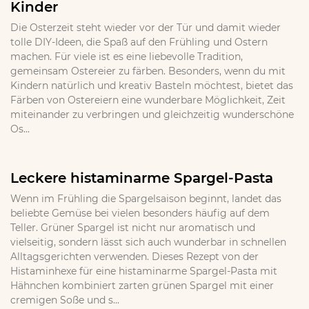
Kinder
Die Osterzeit steht wieder vor der Tür und damit wieder
tolle DIY-Ideen, die Spaß auf den Frühling und Ostern
machen. Für viele ist es eine liebevolle Tradition,
gemeinsam Ostereier zu färben. Besonders, wenn du mit
Kindern natürlich und kreativ Basteln möchtest, bietet das
Färben von Ostereiern eine wunderbare Möglichkeit, Zeit
miteinander zu verbringen und gleichzeitig wunderschöne
Os...
Leckere histaminarme Spargel-Pasta
Wenn im Frühling die Spargelsaison beginnt, landet das
beliebte Gemüse bei vielen besonders häufig auf dem
Teller. Grüner Spargel ist nicht nur aromatisch und
vielseitig, sondern lässt sich auch wunderbar in schnellen
Alltagsgerichten verwenden. Dieses Rezept von der
Histaminhexe für eine histaminarme Spargel-Pasta mit
Hähnchen kombiniert zarten grünen Spargel mit einer
cremigen Soße und s...