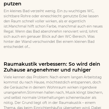
putzen
Ein kleines Bad verzeiht wenig. Ein zu wuchtiges WC,
sichtbare Rohre oder eineschlecht genutzte Ecke lassen
den Raum schnell voller wirken, als er eigentlich
ist.Manchmal hilft schon Farbe, manchmal auch ein neues
Regal. Wenn das Bad aberohnehin renoviert wird, lohnt
sich auch ein genauer Blick auf den WC-Bereich. Was
hinter der Wand verschwindet Bei einem kleinen Bad
entscheidet of...
Raumakustik verbessern: So wird dein
Zuhause angenehmer und ruhiger
Viele kennen das Problem: Nach einem langen Arbeitstag
kommst du nach Hause, möchtestdich entspannen, doch
die Geräusche in deinem Wohnraum wirken irgendwie
unangenehm.Stimmen hallen nach, Musik klingt blechern,
und selbst normale Unterhaltungen scheinenlauter als
nötig. Der Grund liegt oft in der Raumakustik – einem
Thema, das beim Einrichtenhäufig übersehen wird. Dabei