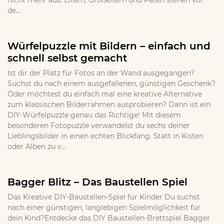
nicht mehr aus. Eltern, Großeltern und Paten stehen vor
de...
Würfelpuzzle mit Bildern – einfach und
schnell selbst gemacht
Ist dir der Platz für Fotos an der Wand ausgegangen?
Suchst du nach einem ausgefallenen, günstigen Geschenk?
Oder möchtest du einfach mal eine kreative Alternative
zum klassischen Bilderrahmen ausprobieren? Dann ist ein
DIY-Würfelpuzzle genau das Richtige! Mit diesem
besonderen Fotopuzzle verwandelst du sechs deiner
Lieblingsbilder in einen echten Blickfang. Statt in Kisten
oder Alben zu v...
Bagger Blitz – Das Baustellen Spiel
Das Kreative DIY-Baustellen-Spiel für Kinder Du suchst
nach einer günstigen, langlebigen Spielmöglichkeit für
dein Kind?Entdecke das DIY Baustellen-Brettspiel Bagger