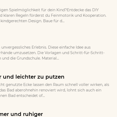
bigen Spielmöglichkeit für dein Kind?Entdecke das DIY
und klaren Regeln förderst du Feinmotorik und Kooperation.
indgerechten Design. Baue für d...
nvergessliches Erlebnis. Diese einfache Idee aus
erhände umzusetzen. Die Vorlagen und Schritt-für-Schritt-
 und die Grundschule. Material...
 und leichter zu putzen
ht genutzte Ecke lassen den Raum schnell voller wirken, als
as Bad aberohnehin renoviert wird, lohnt sich auch ein
en Bad entscheidet of...
mer und ruhiger