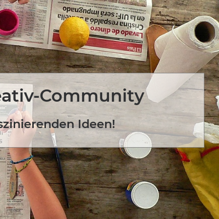
eativ-Community
szinierenden Ideen!