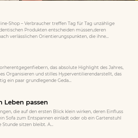
ine-Shop – Verbraucher treffen Tag für Tag unzählige
 identischen Produkten entscheiden müssen,deren
ch verlässlichen Orientierungspunkten, die ihne...
orherentgegenfiebern, das absolute Highlight des Jahres,
 Organisieren und stilles Hyperventilierendarstellt, das
tig ein paar grundlegende Geda...
em Leben passen
, die auf den ersten Blick klein wirken, deren Einfluss
b ein Sofa zum Entspannen einlädt oder ob ein Gartenstuhl
Stunde sitzen bleibt. A...