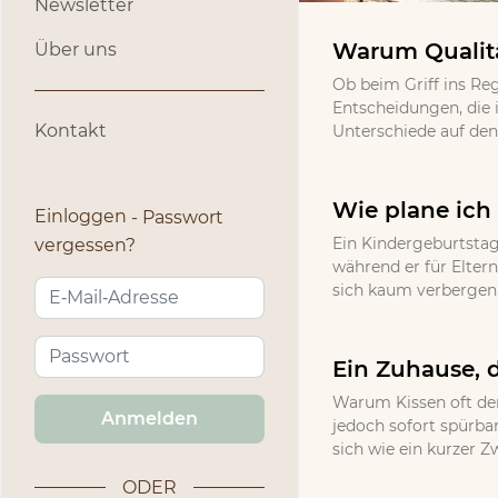
Newsletter
Warum Qualitä
Über uns
Ob beim Griff ins Re
Entscheidungen, die 
Kontakt
Unterschiede auf den 
Wie plane ich 
Einloggen
Passwort
Ein Kindergeburtstag
vergessen?
während er für Eltern
sich kaum verbergen l
Ein Zuhause, d
Warum Kissen oft den
Anmelden
jedoch sofort spürbar
sich wie ein kurzer Z
ODER