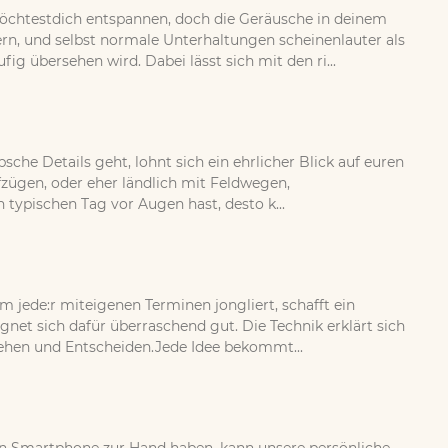
öchtestdich entspannen, doch die Geräusche in deinem
, und selbst normale Unterhaltungen scheinenlauter als
g übersehen wird. Dabei lässt sich mit den ri...
sche Details geht, lohnt sich ein ehrlicher Blick auf euren
fzügen, oder eher ländlich mit Feldwegen,
ypischen Tag vor Augen hast, desto k...
jede:r miteigenen Terminen jongliert, schafft ein
et sich dafür überraschend gut. Die Technik erklärt sich
tehen und Entscheiden.Jede Idee bekommt...