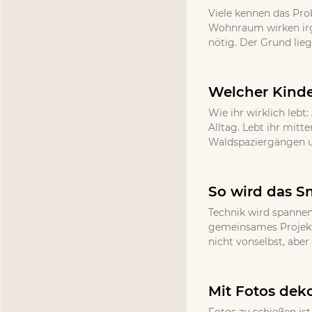
Viele kennen das Pr
Wohnraum wirken irg
nötig. Der Grund lieg
Welcher Kinde
Wie ihr wirklich lebt
Alltag. Lebt ihr mitt
Waldspaziergängen un
So wird das S
Technik wird spannen
gemeinsames Projekt 
nicht vonselbst, abe
Mit Fotos deko