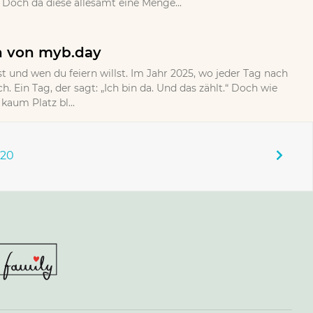
Doch da diese allesamt eine Menge...
n von myb.day
rst und wen du feiern willst. Im Jahr 2025, wo jeder Tag nach
h. Ein Tag, der sagt: „Ich bin da. Und das zählt.“ Doch wie
aum Platz bl...
120