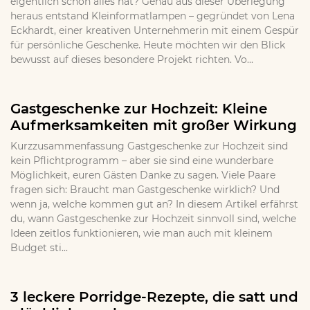
eigentlich schon alles hat? Genau aus dieser Überlegung
heraus entstand Kleinformatlampen – gegründet von Lena
Eckhardt, einer kreativen Unternehmerin mit einem Gespür
für persönliche Geschenke. Heute möchten wir den Blick
bewusst auf dieses besondere Projekt richten. Vo...
Gastgeschenke zur Hochzeit: Kleine
Aufmerksamkeiten mit großer Wirkung
Kurzzusammenfassung Gastgeschenke zur Hochzeit sind
kein Pflichtprogramm – aber sie sind eine wunderbare
Möglichkeit, euren Gästen Danke zu sagen. Viele Paare
fragen sich: Braucht man Gastgeschenke wirklich? Und
wenn ja, welche kommen gut an? In diesem Artikel erfährst
du, wann Gastgeschenke zur Hochzeit sinnvoll sind, welche
Ideen zeitlos funktionieren, wie man auch mit kleinem
Budget sti...
3 leckere Porridge-Rezepte, die satt und