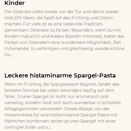
Kinder
Die Osterzeit steht wieder vor der Tür und damit wieder
tolle DIY-Ideen, die Spaß auf den Frühling und Ostern
machen. Für viele ist es eine liebevolle Tradition,
gemeinsam Ostereier zu färben. Besonders, wenn du mit
Kindern natürlich und kreativ Basteln möchtest, bietet das
Färben von Ostereiern eine wunderbare Möglichkeit, Zeit
miteinander zu verbringen und gleichzeitig wunderschöne
Os...
Leckere histaminarme Spargel-Pasta
Wenn im Frühling die Spargelsaison beginnt, landet das
beliebte Gemüse bei vielen besonders häufig auf dem
Teller. Grüner Spargel ist nicht nur aromatisch und
vielseitig, sondern lässt sich auch wunderbar in schnellen
Alltagsgerichten verwenden. Dieses Rezept von der
Histaminhexe für eine histaminarme Spargel-Pasta mit
Hähnchen kombiniert zarten grünen Spargel mit einer
cremigen Soße und s...