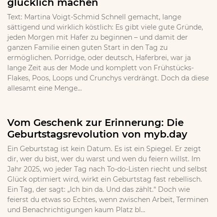
glücklich machen
Text: Martina Voigt-Schmid Schnell gemacht, lange
sättigend und wirklich köstlich: Es gibt viele gute Gründe,
jeden Morgen mit Hafer zu beginnen – und damit der
ganzen Familie einen guten Start in den Tag zu
ermöglichen. Porridge, oder deutsch, Haferbrei, war ja
lange Zeit aus der Mode und komplett von Frühstücks-
Flakes, Poos, Loops und Crunchys verdrängt. Doch da diese
allesamt eine Menge...
Vom Geschenk zur Erinnerung: Die
Geburtstagsrevolution von myb.day
Ein Geburtstag ist kein Datum. Es ist ein Spiegel. Er zeigt
dir, wer du bist, wer du warst und wen du feiern willst. Im
Jahr 2025, wo jeder Tag nach To-do-Listen riecht und selbst
Glück optimiert wird, wirkt ein Geburtstag fast rebellisch.
Ein Tag, der sagt: „Ich bin da. Und das zählt.“ Doch wie
feierst du etwas so Echtes, wenn zwischen Arbeit, Terminen
und Benachrichtigungen kaum Platz bl...