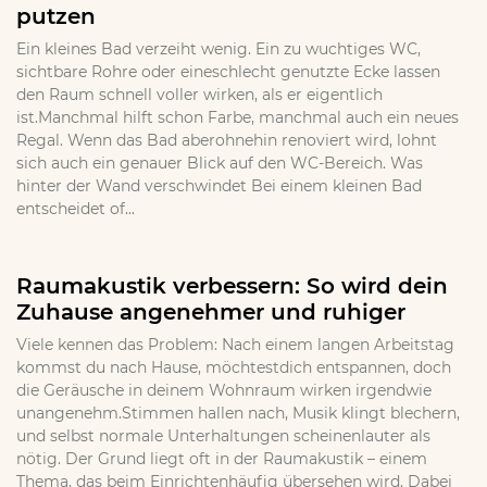
putzen
Ein kleines Bad verzeiht wenig. Ein zu wuchtiges WC,
sichtbare Rohre oder eineschlecht genutzte Ecke lassen
den Raum schnell voller wirken, als er eigentlich
ist.Manchmal hilft schon Farbe, manchmal auch ein neues
Regal. Wenn das Bad aberohnehin renoviert wird, lohnt
sich auch ein genauer Blick auf den WC-Bereich. Was
hinter der Wand verschwindet Bei einem kleinen Bad
entscheidet of...
Raumakustik verbessern: So wird dein
Zuhause angenehmer und ruhiger
Viele kennen das Problem: Nach einem langen Arbeitstag
kommst du nach Hause, möchtestdich entspannen, doch
die Geräusche in deinem Wohnraum wirken irgendwie
unangenehm.Stimmen hallen nach, Musik klingt blechern,
und selbst normale Unterhaltungen scheinenlauter als
nötig. Der Grund liegt oft in der Raumakustik – einem
Thema, das beim Einrichtenhäufig übersehen wird. Dabei