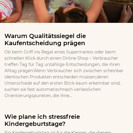
Warum Qualitätssiegel die
Kaufentscheidung prägen
Ob beim Griff ins Regal eines Supermarkts oder beim
schnellen Klick durch einen Online-Shop – Verbraucher
treffen Tag für Tag unzählige Entscheidungen, die ihren
Alltag prägen.Wenn Verbraucher sich zwischen scheinbar
identischen Produkten entscheiden müssen,deren
Unterschiede auf den ersten Blick kaum erkennbar sind,
suchen sie fast automatischnach verlässlichen
Orientierungspunkten, die ihne...
Wie plane ich stressfreie
Kindergeburtstage?
Ein Kindergeburtstag ist für die Kleinen, die diesem