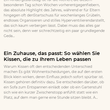
besonderen Tag schon Wochen vorherentgegenfiebern,
das absolute Highlight des Jahres, während er für Eltern
hingegen oft denStartschuss für wochenlanges Grübeln,
endloses Organisieren und stilles Hyperventilierendarstellt,
das sich kaum verbergen lässt. Dabei muss das alles gar
nicht sein, denn wer sichrechtzeitig ein paar grundlegende
Geda...
Ein Zuhause, das passt: So wählen Sie
Kissen, die zu Ihrem Leben passen
Warum Kissen oft den entscheidenden Unterschied
machen Es gibt Wohnentscheidungen, die auf den ersten
Blick klein wirken, deren Einfluss jedoch sofort spürbar ist.
Kissen gehören definitiv dazu. Sie entscheiden darüber, ob
ein Sofa zum Entspannen einlädt oder ob ein Gartenstuhl
sich wie ein kurzer Zwischenstopp anfühlt statt wie ein
Platz, auf dem man gerne eine Stunde sitzen bleibt. A...