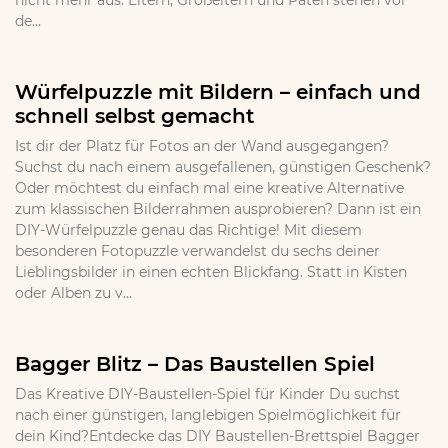
nicht mehr aus. Eltern, Großeltern und Paten stehen vor
de...
Würfelpuzzle mit Bildern – einfach und
schnell selbst gemacht
Ist dir der Platz für Fotos an der Wand ausgegangen?
Suchst du nach einem ausgefallenen, günstigen Geschenk?
Oder möchtest du einfach mal eine kreative Alternative
zum klassischen Bilderrahmen ausprobieren? Dann ist ein
DIY-Würfelpuzzle genau das Richtige! Mit diesem
besonderen Fotopuzzle verwandelst du sechs deiner
Lieblingsbilder in einen echten Blickfang. Statt in Kisten
oder Alben zu v...
Bagger Blitz – Das Baustellen Spiel
Das Kreative DIY-Baustellen-Spiel für Kinder Du suchst
nach einer günstigen, langlebigen Spielmöglichkeit für
dein Kind?Entdecke das DIY Baustellen-Brettspiel Bagger