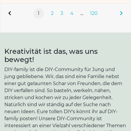
1
2
3
4
...
120
Kreativität ist das, was uns
bewegt!
DIY-family ist die DIY-Community für Jung und
jung gebliebene. Wir, das sind eine Familie nebst
einer gut gelaunten Schar von Freunden, die dem
DIY verfallen sind. So basteln, werkeln, nähen,
stricken und kochen wir zu jeder Gelegenheit.
Natürlich sind wir ständig auf der Suche nach
neuen Ideen. Eure tollen DIY's könnt ihr auf DIY-
family posten! Unsere DIY-Community ist
interessiert an einer Vielzahl verschiedener Themen