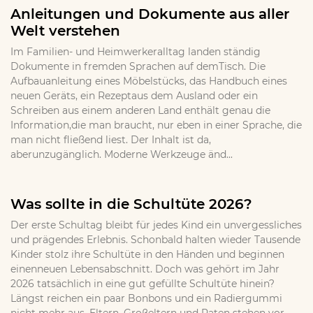
Anleitungen und Dokumente aus aller
Welt verstehen
Im Familien- und Heimwerkeralltag landen ständig
Dokumente in fremden Sprachen auf demTisch. Die
Aufbauanleitung eines Möbelstücks, das Handbuch eines
neuen Geräts, ein Rezeptaus dem Ausland oder ein
Schreiben aus einem anderen Land enthält genau die
Information,die man braucht, nur eben in einer Sprache, die
man nicht fließend liest. Der Inhalt ist da,
aberunzugänglich. Moderne Werkzeuge änd...
Was sollte in die Schultüte 2026?
Der erste Schultag bleibt für jedes Kind ein unvergessliches
und prägendes Erlebnis. Schonbald halten wieder Tausende
Kinder stolz ihre Schultüte in den Händen und beginnen
einenneuen Lebensabschnitt. Doch was gehört im Jahr
2026 tatsächlich in eine gut gefüllte Schultüte hinein?
Längst reichen ein paar Bonbons und ein Radiergummi