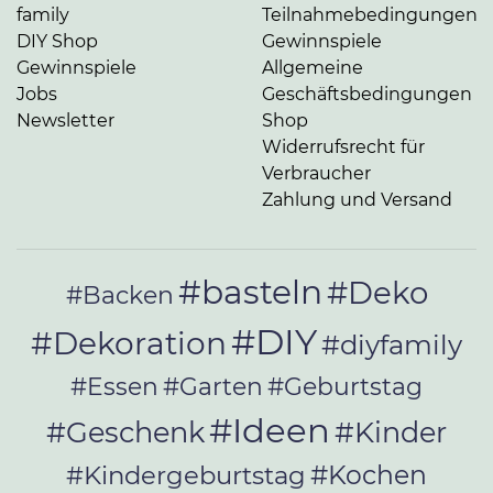
family
Teilnahmebedingungen
DIY Shop
Gewinnspiele
Gewinnspiele
Allgemeine
Jobs
Geschäftsbedingungen
Newsletter
Shop
Widerrufsrecht für
Verbraucher
Zahlung und Versand
#basteln
#Deko
#Backen
#DIY
#Dekoration
#diyfamily
#Essen
#Garten
#Geburtstag
#Ideen
#Geschenk
#Kinder
#Kochen
#Kindergeburtstag