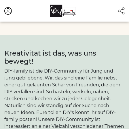
Kreativität ist das, was uns
bewegt!
DIY-family ist die DIY-Community für Jung und
jung gebliebene. Wir, das sind eine Familie nebst
einer gut gelaunten Schar von Freunden, die dem
DIY verfallen sind. So basteln, werkeln, nähen,
stricken und kochen wir zu jeder Gelegenheit.
Natürlich sind wir ständig auf der Suche nach
neuen Ideen. Eure tollen DIY's könnt ihr auf DIY-
family posten! Unsere DIY-Community ist
interessiert an einer Vielzahl verschiedener Themen