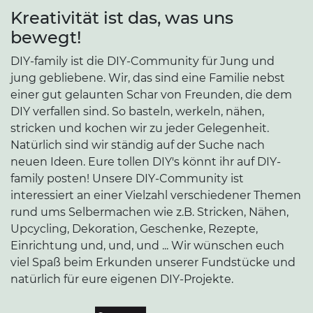
Kreativität ist das, was uns
bewegt!
DIY-family ist die DIY-Community für Jung und
jung gebliebene. Wir, das sind eine Familie nebst
einer gut gelaunten Schar von Freunden, die dem
DIY verfallen sind. So basteln, werkeln, nähen,
stricken und kochen wir zu jeder Gelegenheit.
Natürlich sind wir ständig auf der Suche nach
neuen Ideen. Eure tollen DIY's könnt ihr auf DIY-
family posten! Unsere DIY-Community ist
interessiert an einer Vielzahl verschiedener Themen
rund ums Selbermachen wie z.B. Stricken, Nähen,
Upcycling, Dekoration, Geschenke, Rezepte,
Einrichtung und, und, und ... Wir wünschen euch
viel Spaß beim Erkunden unserer Fundstücke und
natürlich für eure eigenen DIY-Projekte.