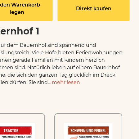
 den Warenkorb
Direkt kaufen
legen
ernhof 1
auf dem Bauernhof sind spannend und
lungsreich. Viele Höfe bieten Ferienwohnungen
denen gerade Familien mit Kindern herzlich
men sind. Natürlich leben auf einem Bauernhof
e, die sich den ganzen Tag glücklich im Dreck
en dürfen. Sie sind...
mehr lesen