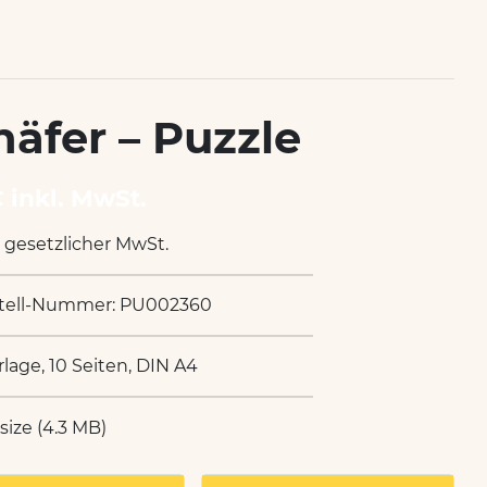
häfer – Puzzle
€ inkl. MwSt.
. gesetzlicher MwSt.
tell-Nummer: PU002360
rlage, 10 Seiten, DIN A4
 size (4.3 MB)