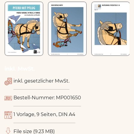
inkl. MwSt.
inkl. gesetzlicher MwSt.
Bestell-Nummer: MP001650
1 Vorlage, 9 Seiten, DIN A4
File size (9.23 MB)