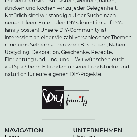
DIY verfallen sind. So basteln, werkeln, nähen,
stricken und kochen wir zu jeder Gelegenheit.
Natürlich sind wir ständig auf der Suche nach
neuen Ideen. Eure tollen DIY's könnt ihr auf DIY-
family posten! Unsere DIY-Community ist
interessiert an einer Vielzahl verschiedener Themen
rund ums Selbermachen wie z.B. Stricken, Nähen,
Upcycling, Dekoration, Geschenke, Rezepte,
Einrichtung und, und, und ... Wir wünschen euch
viel Spaß beim Erkunden unserer Fundstücke und
natürlich für eure eigenen DIY-Projekte.
NAVIGATION
UNTERNEHMEN