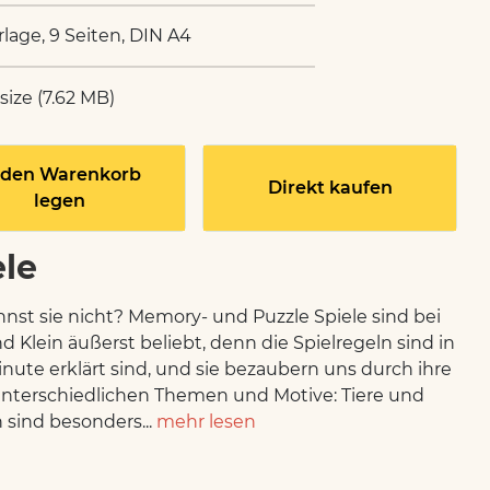
rlage, 9 Seiten, DIN A4
 size (7.62 MB)
 den Warenkorb
Direkt kaufen
legen
ele
nst sie nicht? Memory- und Puzzle Spiele sind bei
d Klein äußerst beliebt, denn die Spielregeln sind in
inute erklärt sind, und sie bezaubern uns durch ihre
unterschiedlichen Themen und Motive: Tiere und
sind besonders...
mehr lesen