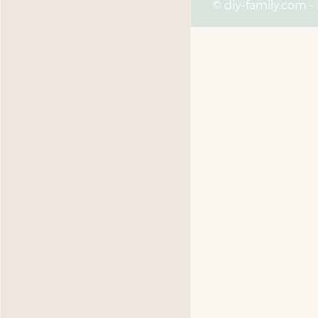
© diy-family.com -