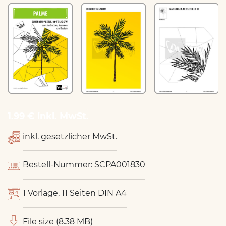
1.99 € inkl. MwSt.
inkl. gesetzlicher MwSt.
Bestell-Nummer: SCPA001830
1 Vorlage, 11 Seiten DIN A4
File size (8.38 MB)