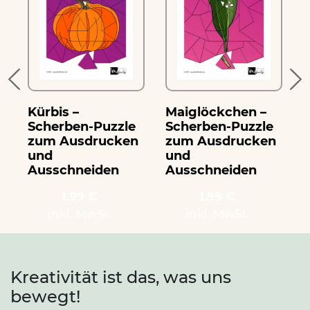
Kürbis –
Maiglöckchen –
Scherben-Puzzle
Scherben-Puzzle
zum Ausdrucken
zum Ausdrucken
und
und
Ausschneiden
Ausschneiden
1.99 €
1.99 €
inkl. MwSt.
inkl. MwSt.
Kreativität ist das, was uns
bewegt!