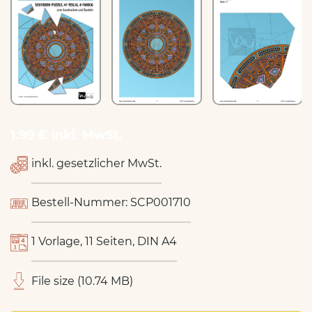
1.99 € inkl. MwSt.
inkl. gesetzlicher MwSt.
Bestell-Nummer: SCP001710
1 Vorlage, 11 Seiten, DIN A4
File size (10.74 MB)