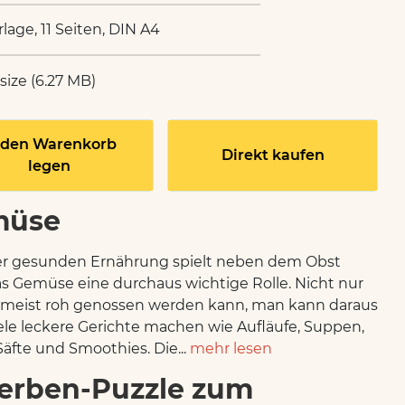
rlage, 11 Seiten, DIN A4
 size (6.27 MB)
 den Warenkorb
Direkt kaufen
legen
müse
er gesunden Ernährung spielt neben dem Obst
s Gemüse eine durchaus wichtige Rolle. Nicht nur
 meist roh genossen werden kann, man kann daraus
ele leckere Gerichte machen wie Aufläufe, Suppen,
Säfte und Smoothies. Die...
mehr lesen
erben-Puzzle zum