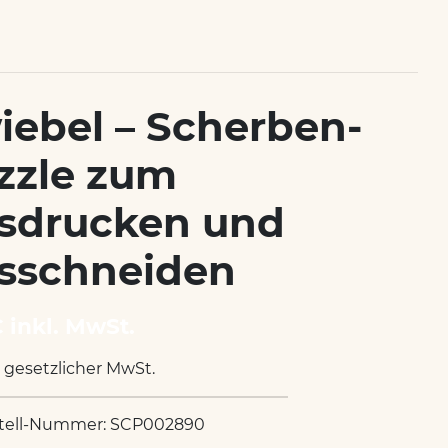
iebel – Scherben-
zzle zum
sdrucken und
sschneiden
€ inkl. MwSt.
. gesetzlicher MwSt.
tell-Nummer: SCP002890