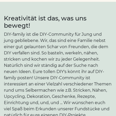
Kreativität ist das, was uns
bewegt!
DIY-family ist die DIY-Community für Jung und
jung gebliebene. Wir, das sind eine Familie nebst
einer gut gelaunten Schar von Freunden, die dem
DIY verfallen sind. So basteln, werkeln, nähen,
stricken und kochen wir zu jeder Gelegenheit.
Natürlich sind wir ständig auf der Suche nach
neuen Ideen. Eure tollen DIY's könnt ihr auf DIY-
family posten! Unsere DIY-Community ist
interessiert an einer Vielzahl verschiedener Themen
rund ums Selbermachen wie z.B. Stricken, Nähen,
Upcycling, Dekoration, Geschenke, Rezepte,
Einrichtung und, und, und ... Wir wünschen euch
viel Spaß beim Erkunden unserer Fundstücke und
natürlich für eure eigenen DIY-Projekte.