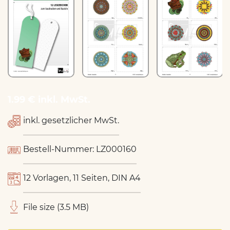
1.99 € inkl. MwSt.
inkl. gesetzlicher MwSt.
Bestell-Nummer: LZ000160
12 Vorlagen, 11 Seiten, DIN A4
File size (3.5 MB)