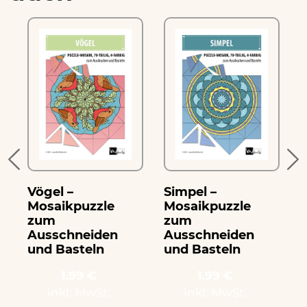
Vögel –
Simpel –
Mosaikpuzzle
Mosaikpuzzle
zum
zum
Ausschneiden
Ausschneiden
und Basteln
und Basteln
1.99 €
1.99 €
inkl. MwSt.
inkl. MwSt.