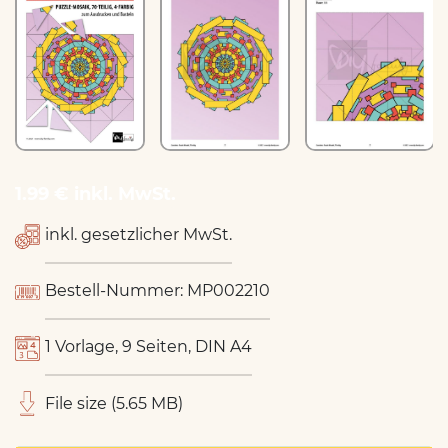
1.99 € inkl. MwSt.
inkl. gesetzlicher MwSt.
Bestell-Nummer: MP002210
1 Vorlage, 9 Seiten, DIN A4
File size (5.65 MB)