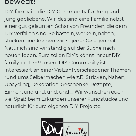
bewegt!
DIY-family ist die DIY-Community für Jung und
jung gebliebene. Wir, das sind eine Familie nebst
einer gut gelaunten Schar von Freunden, die dem
DIY verfallen sind. So basteln, werkeln, nähen,
stricken und kochen wir zu jeder Gelegenheit.
Natürlich sind wir ständig auf der Suche nach
neuen Ideen. Eure tollen DIY's könnt ihr auf DIY-
family posten! Unsere DIY-Community ist
interessiert an einer Vielzahl verschiedener Themen
rund ums Selbermachen wie z.B. Stricken, Nähen,
Upcycling, Dekoration, Geschenke, Rezepte,
Einrichtung und, und, und ... Wir wünschen euch
viel Spaß beim Erkunden unserer Fundstücke und
natürlich für eure eigenen DIY-Projekte.