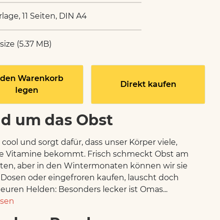
rlage, 11 Seiten, DIN A4
 size (5.37 MB)
 den Warenkorb
Direkt kaufen
legen
d um das Obst
 cool und sorgt dafür, dass unser Körper viele,
ge Vitamine bekommt. Frisch schmeckt Obst am
sten, aber in den Wintermonaten können wir sie
 Dosen oder eingefroren kaufen, lauscht doch
 euren Helden: Besonders lecker ist Omas...
esen