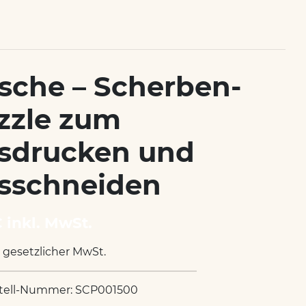
rsche – Scherben-
zzle zum
sdrucken und
sschneiden
€ inkl. MwSt.
. gesetzlicher MwSt.
tell-Nummer: SCP001500