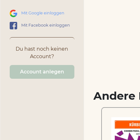
Mit Google einloggen
Mit Facebook einloggen
Du hast noch keinen
Account?
Account anlegen
Andere 
Yeti – Scherben-Puzzle