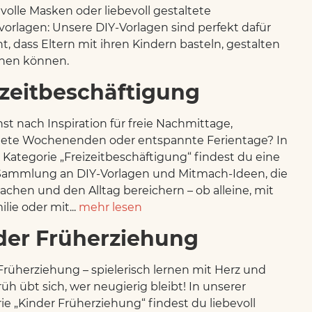
evolle Masken oder liebevoll gestaltete
orlagen: Unsere DIY-Vorlagen sind perfekt dafür
, dass Eltern mit ihren Kindern basteln, gestalten
chen können.
izeitbeschäftigung
st nach Inspiration für freie Nachmittage,
nete Wochenenden oder entspannte Ferientage? In
 Kategorie „Freizeitbeschäftigung“ findest du eine
Sammlung an DIY-Vorlagen und Mitmach-Ideen, die
chen und den Alltag bereichern – ob alleine, mit
lie oder mit...
mehr lesen
der Früherziehung
Früherziehung – spielerisch lernen mit Herz und
üh übt sich, wer neugierig bleibt! In unserer
ie „Kinder Früherziehung“ findest du liebevoll