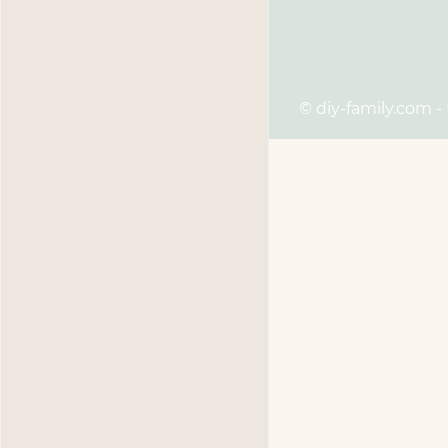
© diy-family.com -