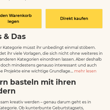
 den Warenkorb
Direkt kaufen
legen
s & Das
er Kategorie müsst ihr unbedingt einmal stöbern.
det ihr viele Vorlagen, die sich nicht ohne weiteres in
anderen Kategorien einordnen lassen. Aber deshalb
e doch mindestens genauso interessant und auch
ße Projekte eine wichtige Grundlage....
mehr lesen
rn basteln mit ihren
dern
am kreativ werden – genau darum geht es in
Kategorie. Ob kunterbunte Geburtstagsets,