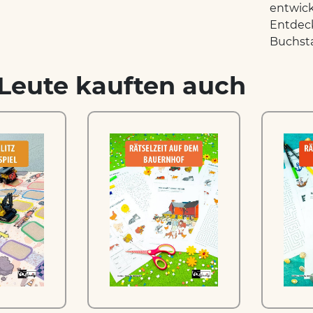
entwick
Entdeck
Buchsta
Leute kauften auch