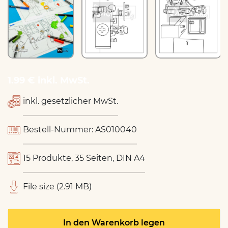
1.99 € inkl. MwSt.
inkl. gesetzlicher MwSt.
Bestell-Nummer: AS010040
15 Produkte, 35 Seiten, DIN A4
File size (2.91 MB)
In den Warenkorb legen