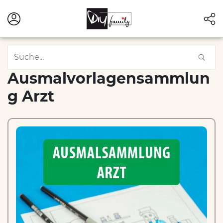
Ausmalvorlagensammlun
g Arzt