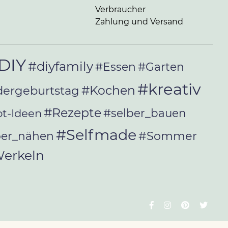
Verbraucher
Zahlung und Versand
DIY
#diyfamily
#Essen
#Garten
#kreativ
#Kochen
dergeburtstag
#Rezepte
t-Ideen
#selber_bauen
#Selfmade
#Sommer
ber_nähen
erkeln