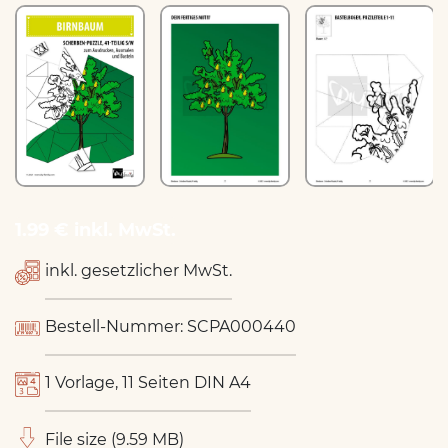
1.99 € inkl. MwSt.
inkl. gesetzlicher MwSt.
Bestell-Nummer: SCPA000440
1 Vorlage, 11 Seiten DIN A4
File size (9.59 MB)