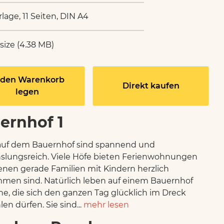
rlage, 11 Seiten, DIN A4
 size (4.38 MB)
 den Warenkorb
Direkt kaufen
legen
ernhof 1
auf dem Bauernhof sind spannend und
lungsreich. Viele Höfe bieten Ferienwohnungen
denen gerade Familien mit Kindern herzlich
men sind. Natürlich leben auf einem Bauernhof
e, die sich den ganzen Tag glücklich im Dreck
en dürfen. Sie sind...
mehr lesen