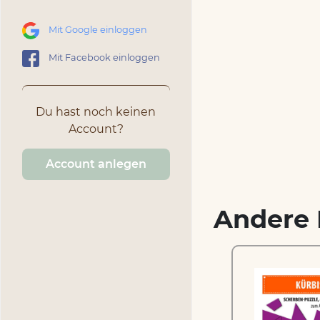
Mit Google einloggen
Mit Facebook einloggen
Du hast noch keinen
Account?
Account anlegen
Andere 
Yeti – Scherben-Puzzle