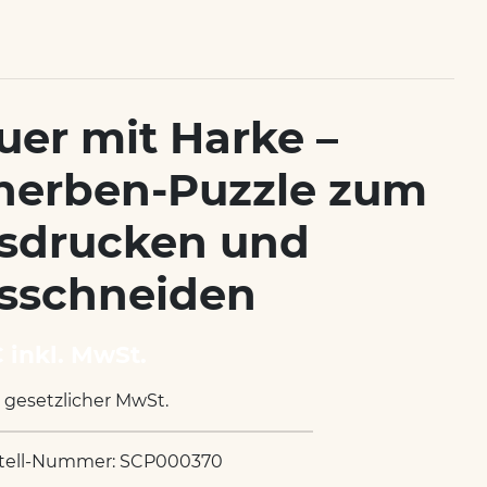
uer mit Harke –
herben-Puzzle zum
sdrucken und
sschneiden
€ inkl. MwSt.
. gesetzlicher MwSt.
tell-Nummer: SCP000370