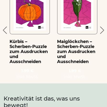
Kürbis –
Maiglöckchen –
Scherben-Puzzle
Scherben-Puzzle
zum Ausdrucken
zum Ausdrucken
und
und
Ausschneiden
Ausschneiden
1.99 €
1.99 €
inkl. MwSt.
inkl. MwSt.
Kreativität ist das, was uns
bewegt!