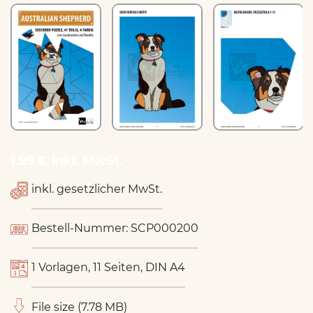
1.99 € inkl. MwSt.
inkl. gesetzlicher MwSt.
Bestell-Nummer: SCP000200
1 Vorlagen, 11 Seiten, DIN A4
File size (7.78 MB)