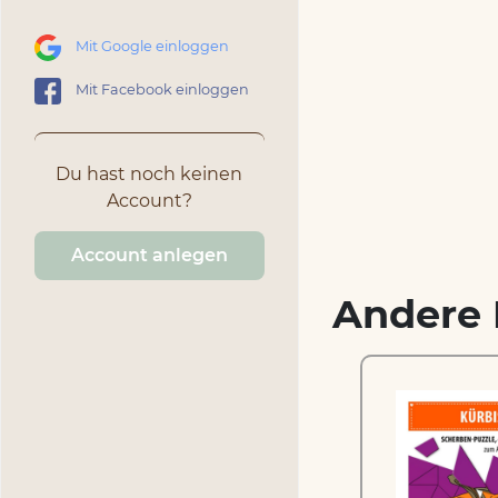
Mit Google einloggen
Mit Facebook einloggen
Du hast noch keinen
Account?
Account anlegen
Andere 
Yeti – Scherben-Puzzle
zum
zum Ausdrucken und