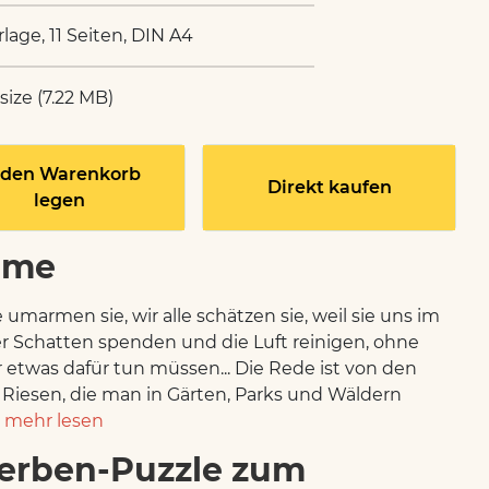
rlage, 11 Seiten, DIN A4
 size (7.22 MB)
 den Warenkorb
Direkt kaufen
legen
ume
umarmen sie, wir alle schätzen sie, weil sie uns im
Schatten spenden und die Luft reinigen, ohne
r etwas dafür tun müssen... Die Rede ist von den
 Riesen, die man in Gärten, Parks und Wäldern
.
mehr lesen
erben-Puzzle zum