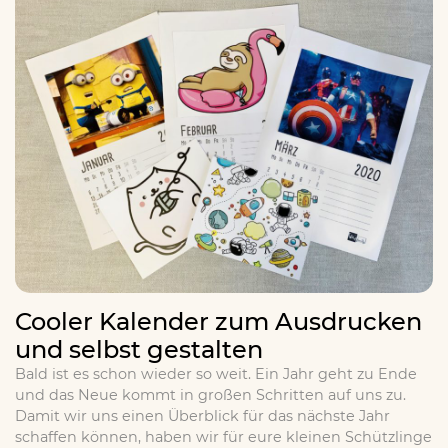
Cooler Kalender zum Ausdrucken
und selbst gestalten
Bald ist es schon wieder so weit. Ein Jahr geht zu Ende
und das Neue kommt in großen Schritten auf uns zu.
Damit wir uns einen Überblick für das nächste Jahr
schaffen können, haben wir für eure kleinen Schützlinge