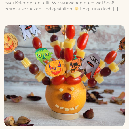
zwei Kalender erstellt. Wir wünschen euch viel Spaß
beim ausdrucken und gestalten.
Folgt uns doch […]