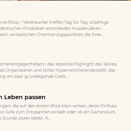
ine-Shop – Verbraucher treffen Tag für Tag unzählige
 identischen Produkten entscheiden müssen,deren
ch verlässlichen Orientierungspunkten, die ihne...
orherentgegenfiebern, das absolute Highlight des Jahres,
 Organisieren und stilles Hyperventilierendarstellt, das
tig ein paar grundlegende Geda...
em Leben passen
, die auf den ersten Blick klein wirken, deren Einfluss
b ein Sofa zum Entspannen einlädt oder ob ein Gartenstuhl
Stunde sitzen bleibt. A...