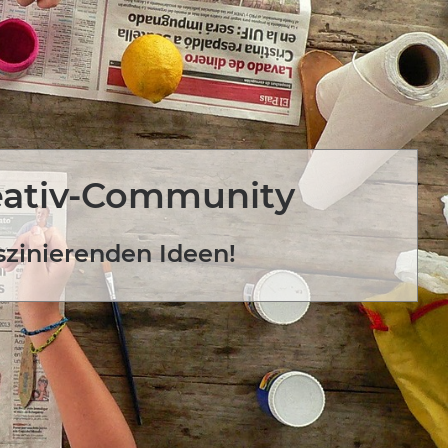
eativ-Community
szinierenden Ideen!