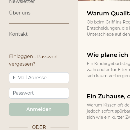
Newsletter
Warum Qualitä
Über uns
Ob beim Griff ins Re
Entscheidungen, die 
Kontakt
Unterschiede auf den 
Wie plane ich 
Einloggen
Passwort
Ein Kindergeburtstag
vergessen?
während er für Eltern
sich kaum verbergen l
Ein Zuhause, d
Warum Kissen oft den
Anmelden
jedoch sofort spürbar
sich wie ein kurzer Z
ODER