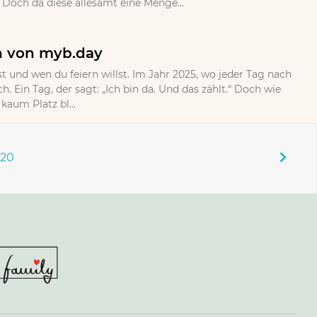
Doch da diese allesamt eine Menge...
n von myb.day
rst und wen du feiern willst. Im Jahr 2025, wo jeder Tag nach
h. Ein Tag, der sagt: „Ich bin da. Und das zählt.“ Doch wie
aum Platz bl...
120