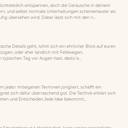
öchtestdich entspannen, doch die Geräusche in deinem
, und selbst normale Unterhaltungen scheinenlauter als
g übersehen wird. Dabei lässt sich mit den ri...
sche Details geht, lohnt sich ein ehrlicher Blick auf euren
fzügen, oder eher ländlich mit Feldwegen,
ypischen Tag vor Augen hast, desto k...
jede:r miteigenen Terminen jongliert, schafft ein
et sich dafür überraschend gut. Die Technik erklärt sich
tehen und Entscheiden.Jede Idee bekommt...