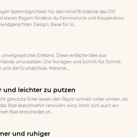
bigen Spielmöglichkeit für dein Kind?Entdecke das DIY
und klaren Regeln förderst du Feinmotorik und Kooperation.
indgerechten Design. Baue für d...
nvergessliches Erlebnis. Diese einfache Idee aus
erhände umzusetzen. Die Vorlagen und Schritt-für-Schritt-
 und die Grundschule. Material...
 und leichter zu putzen
ht genutzte Ecke lassen den Raum schnell voller wirken, als
as Bad aberohnehin renoviert wird, lohnt sich auch ein
en Bad entscheidet of...
mer und ruhiger