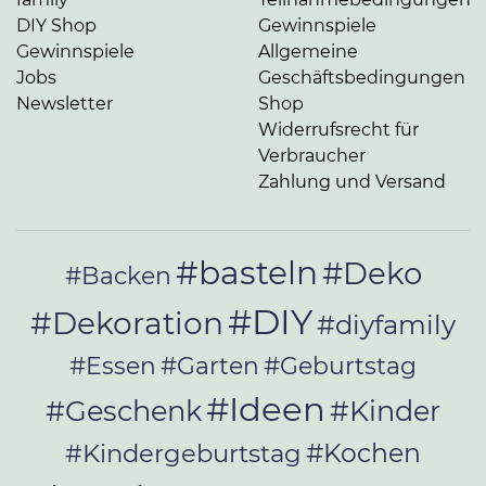
DIY Shop
Gewinnspiele
Gewinnspiele
Allgemeine
Jobs
Geschäftsbedingungen
Newsletter
Shop
Widerrufsrecht für
Verbraucher
Zahlung und Versand
#basteln
#Deko
#Backen
#DIY
#Dekoration
#diyfamily
#Essen
#Garten
#Geburtstag
#Ideen
#Geschenk
#Kinder
#Kochen
#Kindergeburtstag