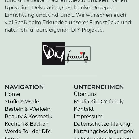
rund ums Selbermachen wie z.B. Stricken, Nähen,
Upcycling, Dekoration, Geschenke, Rezepte,
Einrichtung und, und, und ... Wir wünschen euch
viel Spaß beim Erkunden unserer Fundstücke und
natürlich für eure eigenen DIY-Projekte.
NAVIGATION
UNTERNEHMEN
Home
Über uns
Stoffe & Wolle
Media Kit DIY-family
Basteln & Werkeln
Kontakt
Beauty & Kosmetik
Impressum
Kochen & Backen
Datenschutzerklärung
Werde Teil der DIY-
Nutzungsbedingungen
family
Teilnahmebedingungen