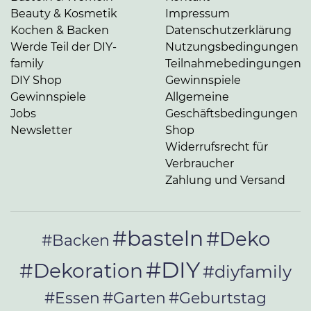
Beauty & Kosmetik
Impressum
Kochen & Backen
Datenschutzerklärung
Werde Teil der DIY-
Nutzungsbedingungen
family
Teilnahmebedingungen
DIY Shop
Gewinnspiele
Gewinnspiele
Allgemeine
Jobs
Geschäftsbedingungen
Newsletter
Shop
Widerrufsrecht für
Verbraucher
Zahlung und Versand
#basteln
#Deko
#Backen
#DIY
#Dekoration
#diyfamily
#Essen
#Garten
#Geburtstag