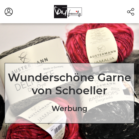
Wunderschöne Garne
von Schoeller
Werbung