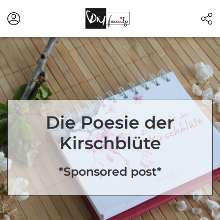
Die Poesie der
Kirschblüte
*Sponsored post*