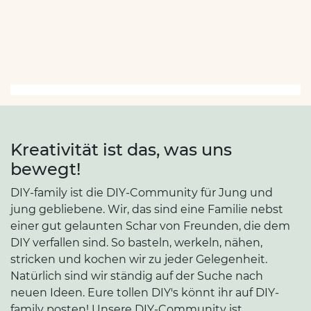
Kreativität ist das, was uns
bewegt!
DIY-family ist die DIY-Community für Jung und
jung gebliebene. Wir, das sind eine Familie nebst
einer gut gelaunten Schar von Freunden, die dem
DIY verfallen sind. So basteln, werkeln, nähen,
stricken und kochen wir zu jeder Gelegenheit.
Natürlich sind wir ständig auf der Suche nach
neuen Ideen. Eure tollen DIY's könnt ihr auf DIY-
family posten! Unsere DIY-Community ist