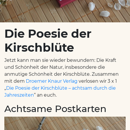
Die Poesie der
Kirschblüte
Jetzt kann man sie wieder bewundern: Die Kraft
und Schönheit der Natur, insbesondere die
anmutige Schönheit der Kirschblüte. Zusammen
mit dem
Droemer Knaur Verlag
verlosen wir 3 x 1
„
Die Poesie der Kirschblüte – achtsam durch die
Jahreszeiten
“ an euch.
Achtsame Postkarten