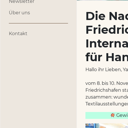
Newsletter
Die Na
Über uns
Friedri
Kontakt
Intern
für Ha
Hallo ihr Lieben, 
vom 8. bis 10. Nov
Friedrichshafen st
zusammen: wunder
Textilausstellung
Gewin