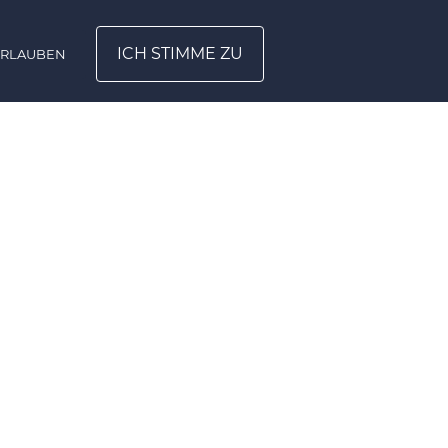
ICH STIMME ZU
ERLAUBEN