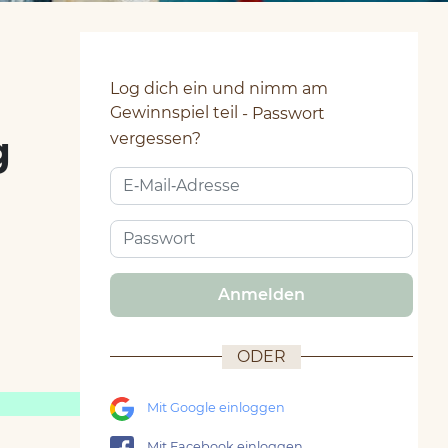
Log dich ein und nimm am
Gewinnspiel teil
Passwort
g
vergessen?
Anmelden
ODER
Mit Google einloggen
Mit Facebook einloggen