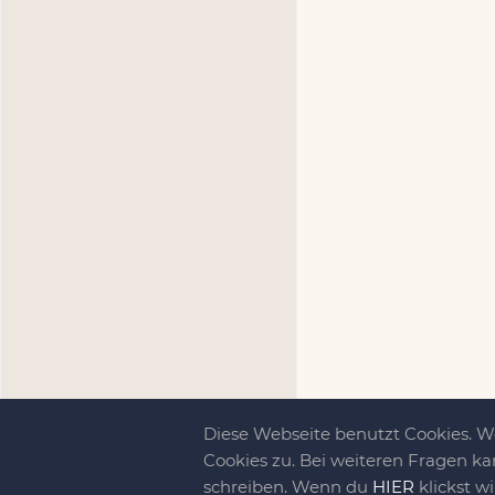
Diese Webseite benutzt Cookies. 
Cookies zu. Bei weiteren Fragen ka
schreiben. Wenn du
HIER
klickst w