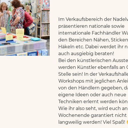
Im Verkaufsbereich der Nadel
präsentieren nationale sowie
internationale Fachhändler Wa
den Bereichen Nähen, Sticken,
Häkeln etc. Dabei werdet ihr n
auch ausgiebig beraten!
Bei den künstlerischen Ausst
werden Künstler ebenfalls an 
Stelle sein! In der Verkaufshal
Workshops mit jeglichen Anl
von den Händlern gegeben, d
eigene Ideen oder auch neue
Techniken erlernt werden kö
Wie ihr also seht, wird euch a
Wochenende garantiert nicht
langweilig werden! Viel Spaß!