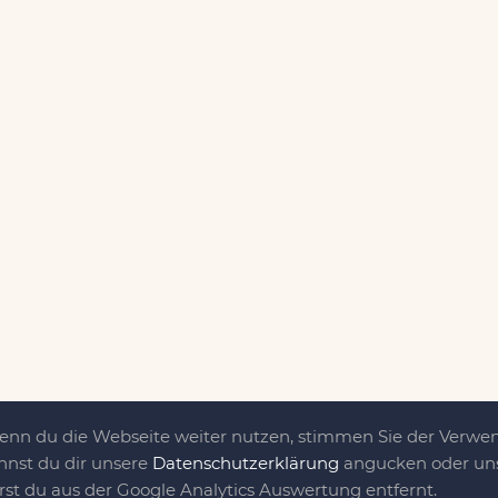
Wenn du die Webseite weiter nutzen, stimmen Sie der Verw
nnst du dir unsere
Datenschutzerklärung
angucken oder uns
irst du aus der Google Analytics Auswertung entfernt.