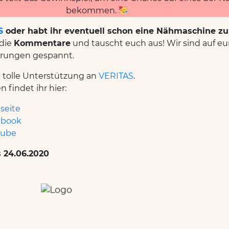
bekommen.
S
oder habt ihr eventuell schon eine Nähmaschine z
 die
Kommentare
und tauscht euch aus! Wir sind auf eu
rungen gespannt.
e tolle Unterstützung an
VERITAS
.
 findet ihr hier:
seite
ebook
tube
s 24.06.2020