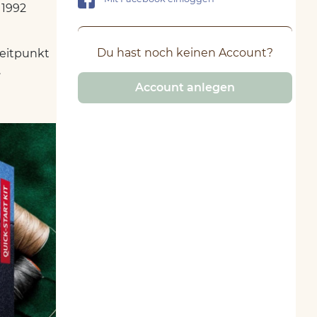
 1992
Du hast noch keinen Account?
Zeitpunkt
.
Account anlegen