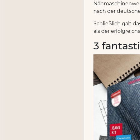
Nähmaschinenwerk 
nach der deutsch
Schließlich galt 
als der erfolgrei
3 fantast