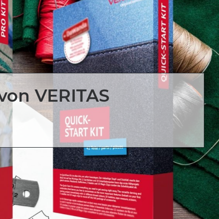
 von VERITAS