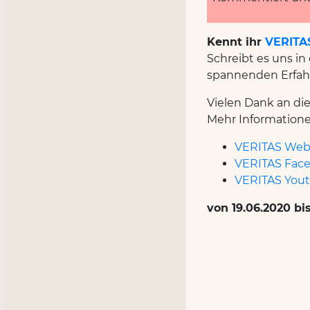
Kennt ihr
VERITA
Schreibt es uns in
spannenden Erfah
Vielen Dank an di
Mehr Informationen
VERITAS Web
VERITAS Fac
VERITAS You
von 19.06.2020 bi