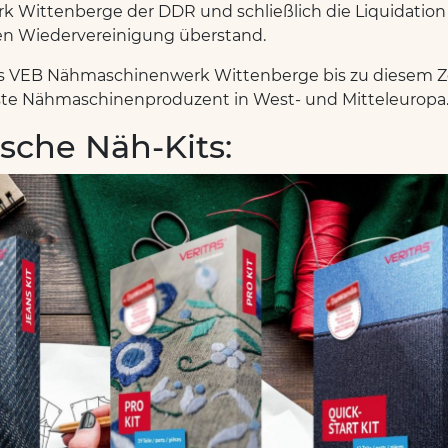
Wittenberge der DDR und schließlich die Liquidation
en Wiedervereinigung überstand.
das VEB Nähmaschinenwerk Wittenberge bis zu diesem 
chste Nähmaschinenproduzent in West- und Mitteleuropa
ische Näh-Kits: