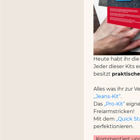
Heute habt ihr di
Jeder dieser Kits 
besitzt
praktisch
Alles was ihr zur 
„Jeans-Kit“
.
Das
„Pro-Kit“
eigne
Freiarmstricken!
Mit dem
„Quick Sta
perfektionieren.
Kommentiert und 