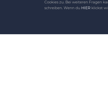
Cookies zu. Bei weiteren Fragen ka
schreiben. Wenn du
HIER
klickst w