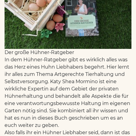
Der große Hühner-Ratgeber
In dem Hühner-Ratgeber gibt es wirklich alles was
das Herz eines Huhn Liebhabers begehrt. Hier lernt
ihr alles zum Thema Artgerechte Tierhaltung und
Selbstversorgung. Katy Shea Mormino ist eine
wirkliche Expertin auf dem Gebiet der privaten
Hühnerhaltung und behandelt alle Aspekte die für
eine verantwortungsbewusste Haltung im eigenen
Garten nötig sind. Sie kombiniert all ihr wissen und
hat es nun in dieses Buch geschrieben um es an
euch weiter zu geben.
Also falls ihr ein Hühner Liebhaber seid, dann ist das