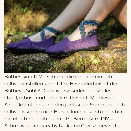
Botties sind DIY – Schuhe, die ihr ganz einfach
selbst herstellen könnt. Die Besonderheit ist die
Botties – Sohle! Diese ist wasserfest, rutschfest,
stabil, robust und trotzdem flexibel. Mit dieser
Sohle könnt ihr euch den perfekten Sommerschuh
selbst designen und Herstellung, egal ob ihr lieber
häkelt, strickt, näht oder filzt. Bei diesem DIY –
Schuh ist eurer Kreativität keine Grenze gesetzt –