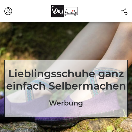
Lieblingsschuhe ganz
einfach Selbermachen
Werbung