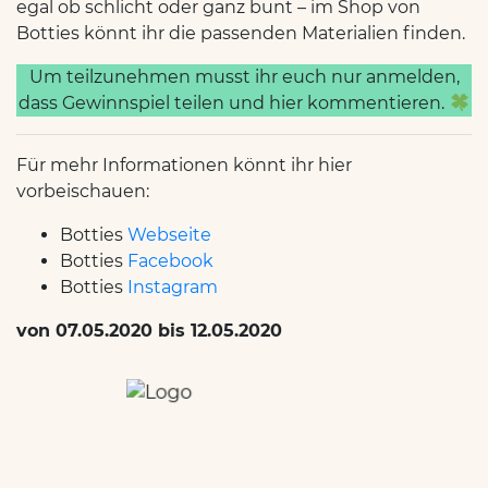
egal ob schlicht oder ganz bunt – im Shop von
Botties könnt ihr die passenden Materialien finden.
Um teilzunehmen musst ihr euch nur anmelden,
dass Gewinnspiel teilen und hier kommentieren.
Für mehr Informationen könnt ihr hier
vorbeischauen:
Botties
Webseite
Botties
Facebook
Botties
Instagram
von 07.05.2020 bis 12.05.2020