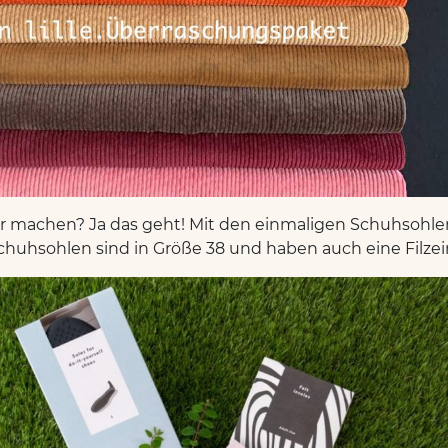
r machen? Ja das geht! Mit den einmaligen Schuhsohle
Schuhsohlen sind in Größe 38 und haben auch eine Filzei