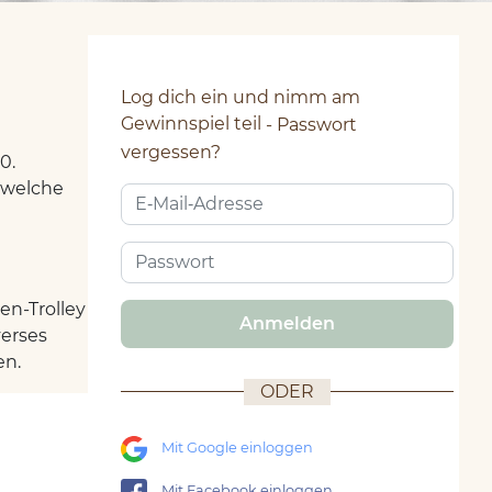
Log dich ein und nimm am
Gewinnspiel teil
Passwort
vergessen?
0.
, welche
n-Trolley
Anmelden
verses
en.
ODER
Mit Google einloggen
Mit Facebook einloggen