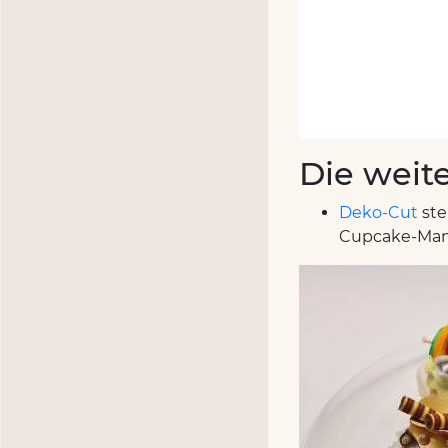
Die weite
Deko-Cut
ste
Cupcake-Mani