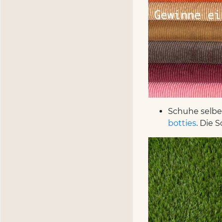
Schuhe selbe
botties
. Die 