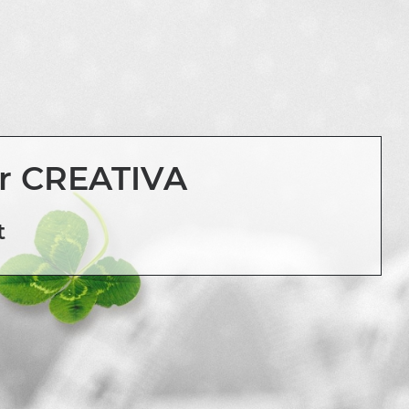
ur CREATIVA
t