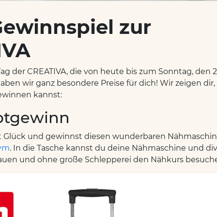
Gewinnspiel zur
IVA
ag der CREATIVA, die von heute bis zum Sonntag, den 2
aben wir ganz besondere Preise für dich! Wir zeigen dir
ewinnen kannst:
ptgewinn
st Glück und gewinnst diesen wunderbaren Nähmaschine
ym
. In die Tasche kannst du deine Nähmaschine und di
auen und ohne große Schlepperei den Nähkurs besuch