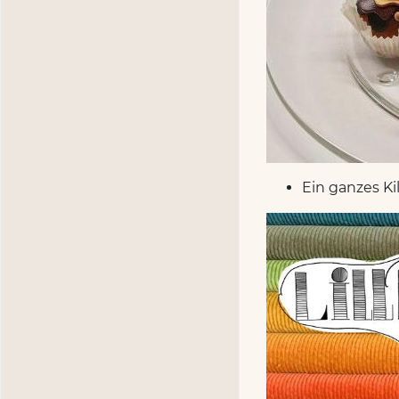
Ein ganzes K