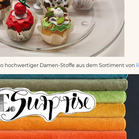
ilo hochwertiger Damen-Stoffe aus dem Sortiment von
l