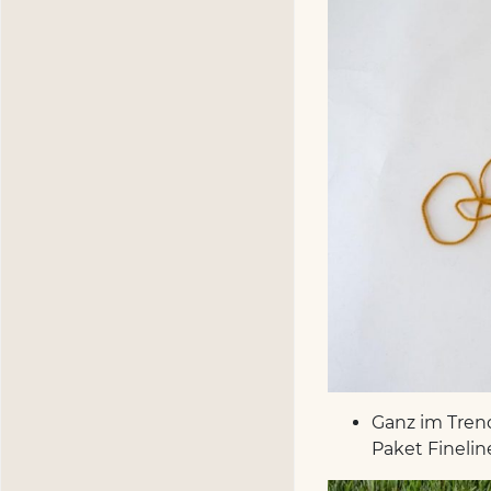
Ganz im Trend
Paket Finelin