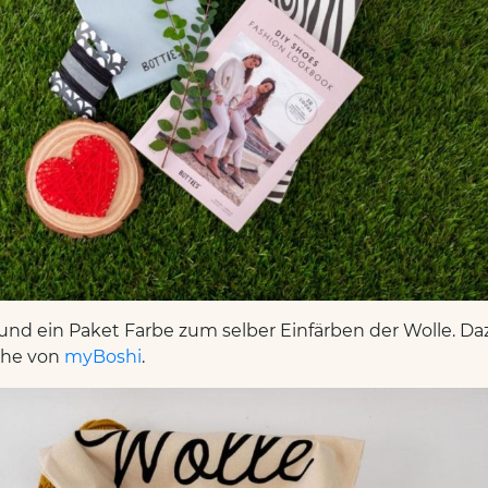
nd ein Paket Farbe zum selber Einfärben der Wolle. Daz
sche von
myBoshi
.