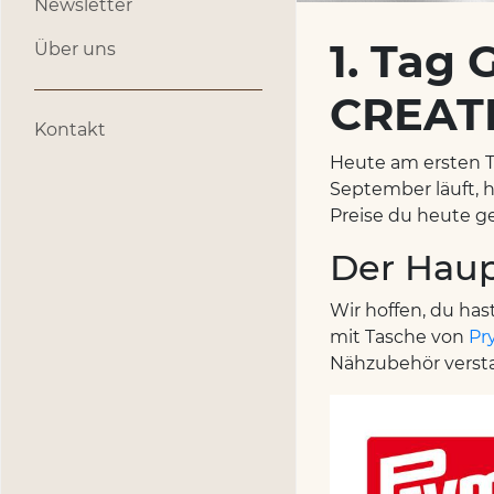
Newsletter
1. Tag 
Über uns
CREAT
Kontakt
Heute am ersten T
September läuft, h
Preise du heute g
Der Hau
Wir hoffen, du ha
mit Tasche von
Pr
Nähzubehör verst