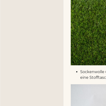
Sockenwolle u
eine Stoffta