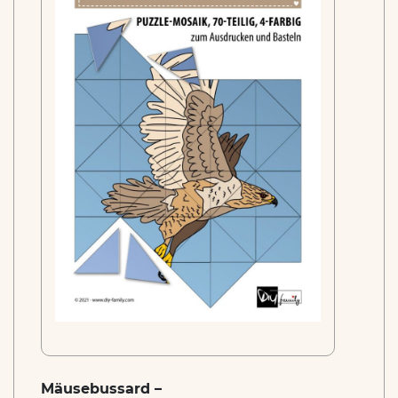
Mäusebussard –