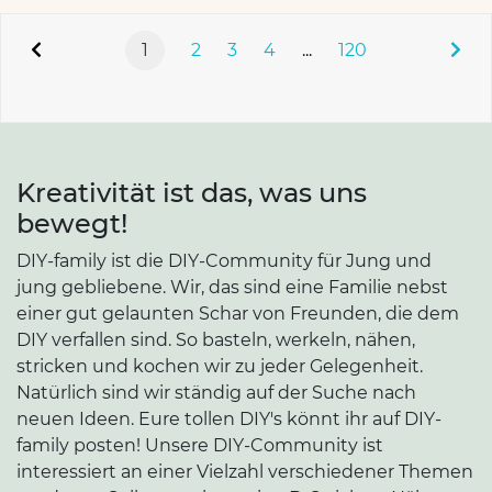
1
2
3
4
...
120
Kreativität ist das, was uns
bewegt!
DIY-family ist die DIY-Community für Jung und
jung gebliebene. Wir, das sind eine Familie nebst
einer gut gelaunten Schar von Freunden, die dem
DIY verfallen sind. So basteln, werkeln, nähen,
stricken und kochen wir zu jeder Gelegenheit.
Natürlich sind wir ständig auf der Suche nach
neuen Ideen. Eure tollen DIY's könnt ihr auf DIY-
family posten! Unsere DIY-Community ist
interessiert an einer Vielzahl verschiedener Themen