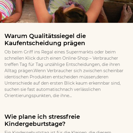
Warum Qualitätssiegel die
Kaufentscheidung prägen
Ob beim Griff ins Regal eines Supermarkts oder beim
schnellen Klick durch einen Online-Shop – Verbraucher
treffen Tag für Tag unzählige Entscheidungen, die ihren
Alltag prägen.Wenn Verbraucher sich zwischen scheinbar
identischen Produkten entscheiden müssen,deren
Unterschiede auf den ersten Blick kaum erkennbar sind,
suchen sie fast automatischnach verlässlichen
Orientierungspunkten, die ihne...
Wie plane ich stressfreie
Kindergeburtstage?
Ein Kindergeburtstag ist für die Kleinen, die diesem