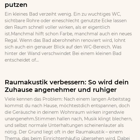
putzen
Ein kleines Bad verzeiht wenig. Ein zu wuchtiges WC,
sichtbare Rohre oder eineschlecht genutzte Ecke lassen
den Raum schnell voller wirken, als er eigentlich
ist.Manchmal hilft schon Farbe, manchmal auch ein neues
Regal. Wenn das Bad aberohnehin renoviert wird, lohnt
sich auch ein genauer Blick auf den WC-Bereich. Was
hinter der Wand verschwindet Bei einem kleinen Bad
entscheidet of...
Raumakustik verbessern: So wird dein
Zuhause angenehmer und ruhiger
Viele kennen das Problem: Nach einem langen Arbeitstag
kommst du nach Hause, möchtestdich entspannen, doch
die Geräusche in deinem Wohnraum wirken irgendwie
unangenehm.Stimmen hallen nach, Musik klingt blechern,
und selbst normale Unterhaltungen scheinenlauter als
nötig. Der Grund liegt oft in der Raumakustik – einem
Thema, das beim Einrichtenhäufig übersehen wird. Dabei