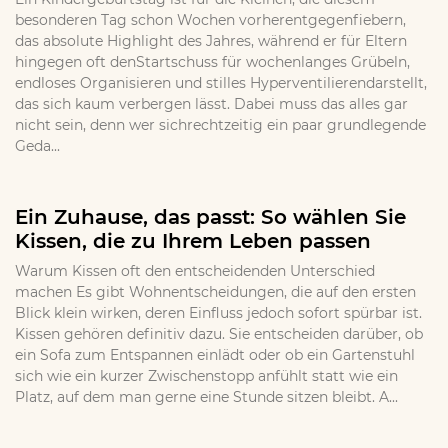
besonderen Tag schon Wochen vorherentgegenfiebern,
das absolute Highlight des Jahres, während er für Eltern
hingegen oft denStartschuss für wochenlanges Grübeln,
endloses Organisieren und stilles Hyperventilierendarstellt,
das sich kaum verbergen lässt. Dabei muss das alles gar
nicht sein, denn wer sichrechtzeitig ein paar grundlegende
Geda...
Ein Zuhause, das passt: So wählen Sie
Kissen, die zu Ihrem Leben passen
Warum Kissen oft den entscheidenden Unterschied
machen Es gibt Wohnentscheidungen, die auf den ersten
Blick klein wirken, deren Einfluss jedoch sofort spürbar ist.
Kissen gehören definitiv dazu. Sie entscheiden darüber, ob
ein Sofa zum Entspannen einlädt oder ob ein Gartenstuhl
sich wie ein kurzer Zwischenstopp anfühlt statt wie ein
Platz, auf dem man gerne eine Stunde sitzen bleibt. A...