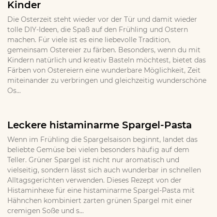
Kinder
Die Osterzeit steht wieder vor der Tür und damit wieder
tolle DIY-Ideen, die Spaß auf den Frühling und Ostern
machen. Für viele ist es eine liebevolle Tradition,
gemeinsam Ostereier zu färben. Besonders, wenn du mit
Kindern natürlich und kreativ Basteln möchtest, bietet das
Färben von Ostereiern eine wunderbare Möglichkeit, Zeit
miteinander zu verbringen und gleichzeitig wunderschöne
Os...
Leckere histaminarme Spargel-Pasta
Wenn im Frühling die Spargelsaison beginnt, landet das
beliebte Gemüse bei vielen besonders häufig auf dem
Teller. Grüner Spargel ist nicht nur aromatisch und
vielseitig, sondern lässt sich auch wunderbar in schnellen
Alltagsgerichten verwenden. Dieses Rezept von der
Histaminhexe für eine histaminarme Spargel-Pasta mit
Hähnchen kombiniert zarten grünen Spargel mit einer
cremigen Soße und s...