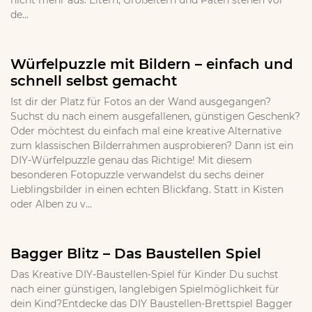
nicht mehr aus. Eltern, Großeltern und Paten stehen vor
de...
Würfelpuzzle mit Bildern – einfach und
schnell selbst gemacht
Ist dir der Platz für Fotos an der Wand ausgegangen?
Suchst du nach einem ausgefallenen, günstigen Geschenk?
Oder möchtest du einfach mal eine kreative Alternative
zum klassischen Bilderrahmen ausprobieren? Dann ist ein
DIY-Würfelpuzzle genau das Richtige! Mit diesem
besonderen Fotopuzzle verwandelst du sechs deiner
Lieblingsbilder in einen echten Blickfang. Statt in Kisten
oder Alben zu v...
Bagger Blitz – Das Baustellen Spiel
Das Kreative DIY-Baustellen-Spiel für Kinder Du suchst
nach einer günstigen, langlebigen Spielmöglichkeit für
dein Kind?Entdecke das DIY Baustellen-Brettspiel Bagger