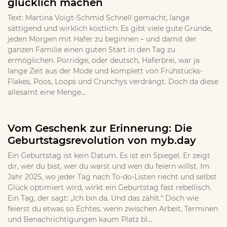
glücklich machen
Text: Martina Voigt-Schmid Schnell gemacht, lange
sättigend und wirklich köstlich: Es gibt viele gute Gründe,
jeden Morgen mit Hafer zu beginnen – und damit der
ganzen Familie einen guten Start in den Tag zu
ermöglichen. Porridge, oder deutsch, Haferbrei, war ja
lange Zeit aus der Mode und komplett von Frühstücks-
Flakes, Poos, Loops und Crunchys verdrängt. Doch da diese
allesamt eine Menge...
Vom Geschenk zur Erinnerung: Die
Geburtstagsrevolution von myb.day
Ein Geburtstag ist kein Datum. Es ist ein Spiegel. Er zeigt
dir, wer du bist, wer du warst und wen du feiern willst. Im
Jahr 2025, wo jeder Tag nach To-do-Listen riecht und selbst
Glück optimiert wird, wirkt ein Geburtstag fast rebellisch.
Ein Tag, der sagt: „Ich bin da. Und das zählt.“ Doch wie
feierst du etwas so Echtes, wenn zwischen Arbeit, Terminen
und Benachrichtigungen kaum Platz bl...