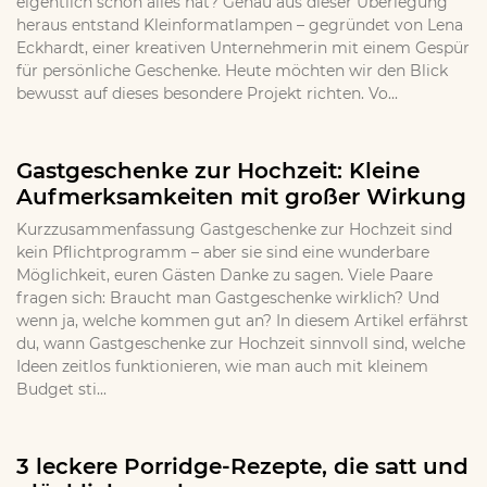
eigentlich schon alles hat? Genau aus dieser Überlegung
heraus entstand Kleinformatlampen – gegründet von Lena
Eckhardt, einer kreativen Unternehmerin mit einem Gespür
für persönliche Geschenke. Heute möchten wir den Blick
bewusst auf dieses besondere Projekt richten. Vo...
Gastgeschenke zur Hochzeit: Kleine
Aufmerksamkeiten mit großer Wirkung
Kurzzusammenfassung Gastgeschenke zur Hochzeit sind
kein Pflichtprogramm – aber sie sind eine wunderbare
Möglichkeit, euren Gästen Danke zu sagen. Viele Paare
fragen sich: Braucht man Gastgeschenke wirklich? Und
wenn ja, welche kommen gut an? In diesem Artikel erfährst
du, wann Gastgeschenke zur Hochzeit sinnvoll sind, welche
Ideen zeitlos funktionieren, wie man auch mit kleinem
Budget sti...
3 leckere Porridge-Rezepte, die satt und