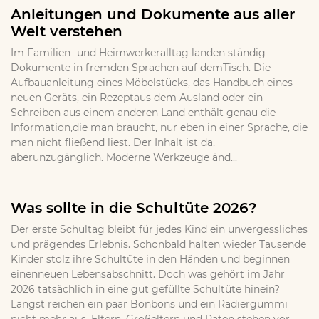
Anleitungen und Dokumente aus aller
Welt verstehen
Im Familien- und Heimwerkeralltag landen ständig
Dokumente in fremden Sprachen auf demTisch. Die
Aufbauanleitung eines Möbelstücks, das Handbuch eines
neuen Geräts, ein Rezeptaus dem Ausland oder ein
Schreiben aus einem anderen Land enthält genau die
Information,die man braucht, nur eben in einer Sprache, die
man nicht fließend liest. Der Inhalt ist da,
aberunzugänglich. Moderne Werkzeuge änd...
Was sollte in die Schultüte 2026?
Der erste Schultag bleibt für jedes Kind ein unvergessliches
und prägendes Erlebnis. Schonbald halten wieder Tausende
Kinder stolz ihre Schultüte in den Händen und beginnen
einenneuen Lebensabschnitt. Doch was gehört im Jahr
2026 tatsächlich in eine gut gefüllte Schultüte hinein?
Längst reichen ein paar Bonbons und ein Radiergummi