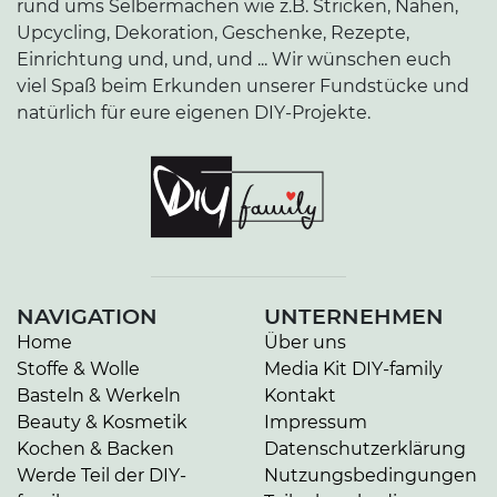
rund ums Selbermachen wie z.B. Stricken, Nähen,
Upcycling, Dekoration, Geschenke, Rezepte,
Einrichtung und, und, und ... Wir wünschen euch
viel Spaß beim Erkunden unserer Fundstücke und
natürlich für eure eigenen DIY-Projekte.
NAVIGATION
UNTERNEHMEN
Home
Über uns
Stoffe & Wolle
Media Kit DIY-family
Basteln & Werkeln
Kontakt
Beauty & Kosmetik
Impressum
Kochen & Backen
Datenschutzerklärung
Werde Teil der DIY-
Nutzungsbedingungen