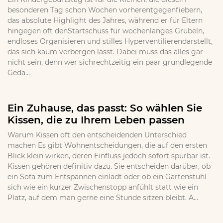
besonderen Tag schon Wochen vorherentgegenfiebern,
das absolute Highlight des Jahres, während er für Eltern
hingegen oft denStartschuss für wochenlanges Grübeln,
endloses Organisieren und stilles Hyperventilierendarstellt,
das sich kaum verbergen lässt. Dabei muss das alles gar
nicht sein, denn wer sichrechtzeitig ein paar grundlegende
Geda...
Ein Zuhause, das passt: So wählen Sie
Kissen, die zu Ihrem Leben passen
Warum Kissen oft den entscheidenden Unterschied
machen Es gibt Wohnentscheidungen, die auf den ersten
Blick klein wirken, deren Einfluss jedoch sofort spürbar ist.
Kissen gehören definitiv dazu. Sie entscheiden darüber, ob
ein Sofa zum Entspannen einlädt oder ob ein Gartenstuhl
sich wie ein kurzer Zwischenstopp anfühlt statt wie ein
Platz, auf dem man gerne eine Stunde sitzen bleibt. A...