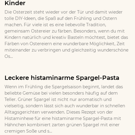
Kinder
Die Osterzeit steht wieder vor der Tür und damit wieder
tolle DIY-Ideen, die Spaß auf den Frühling und Ostern
machen. Für viele ist es eine liebevolle Tradition,
gemeinsam Ostereier zu färben. Besonders, wenn du mit
Kindern natürlich und kreativ Basteln möchtest, bietet das
Färben von Ostereiern eine wunderbare Möglichkeit, Zeit
miteinander zu verbringen und gleichzeitig wunderschöne
Os...
Leckere histaminarme Spargel-Pasta
Wenn im Frühling die Spargelsaison beginnt, landet das
beliebte Gemüse bei vielen besonders häufig auf dem
Teller. Grüner Spargel ist nicht nur aromatisch und
vielseitig, sondern lässt sich auch wunderbar in schnellen
Alltagsgerichten verwenden. Dieses Rezept von der
Histaminhexe für eine histaminarme Spargel-Pasta mit
Hähnchen kombiniert zarten grünen Spargel mit einer
cremigen Soße und s...