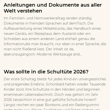
Anleitungen und Dokumente aus aller
Welt verstehen
Im Familien- und Heimwerkeralltag landen ständig
Dokumente in fremden Sprachen auf demTisch. Die
Aufbauanleitung eines Möbelstücks, das Handbuch eines
neuen Geräts, ein Rezeptaus dem Ausland oder ein
Schreiben aus einem anderen Land enthält genau die
Information,die man braucht, nur eben in einer Sprache, die
man nicht fließend liest. Der Inhalt ist da,
aberunzugänglich. Moderne Werkzeuge änd...
Was sollte in die Schultüte 2026?
Der erste Schultag bleibt für jedes Kind ein unvergessliches
und prägendes Erlebnis. Schonbald halten wieder Tausende
Kinder stolz ihre Schultüte in den Händen und beginnen
einenneuen Lebensabschnitt. Doch was gehört im Jahr
2026 tatsächlich in eine gut gefüllte Schultüte hinein?
Längst reichen ein paar Bonbons und ein Radiergummi