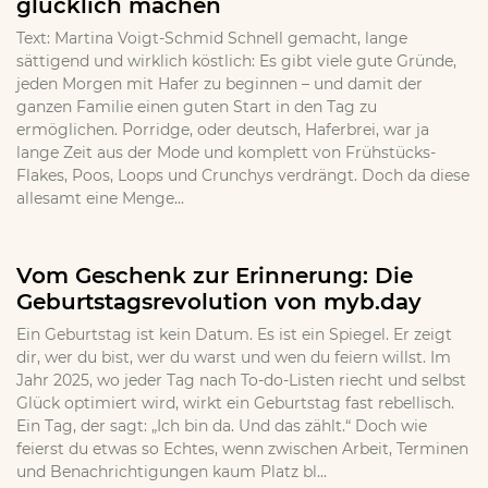
glücklich machen
Text: Martina Voigt-Schmid Schnell gemacht, lange
sättigend und wirklich köstlich: Es gibt viele gute Gründe,
jeden Morgen mit Hafer zu beginnen – und damit der
ganzen Familie einen guten Start in den Tag zu
ermöglichen. Porridge, oder deutsch, Haferbrei, war ja
lange Zeit aus der Mode und komplett von Frühstücks-
Flakes, Poos, Loops und Crunchys verdrängt. Doch da diese
allesamt eine Menge...
Vom Geschenk zur Erinnerung: Die
Geburtstagsrevolution von myb.day
Ein Geburtstag ist kein Datum. Es ist ein Spiegel. Er zeigt
dir, wer du bist, wer du warst und wen du feiern willst. Im
Jahr 2025, wo jeder Tag nach To-do-Listen riecht und selbst
Glück optimiert wird, wirkt ein Geburtstag fast rebellisch.
Ein Tag, der sagt: „Ich bin da. Und das zählt.“ Doch wie
feierst du etwas so Echtes, wenn zwischen Arbeit, Terminen
und Benachrichtigungen kaum Platz bl...