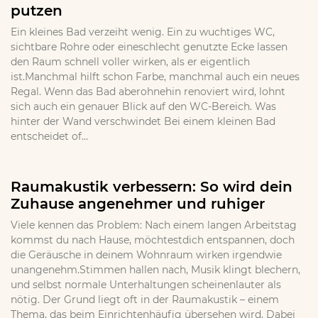
putzen
Ein kleines Bad verzeiht wenig. Ein zu wuchtiges WC,
sichtbare Rohre oder eineschlecht genutzte Ecke lassen
den Raum schnell voller wirken, als er eigentlich
ist.Manchmal hilft schon Farbe, manchmal auch ein neues
Regal. Wenn das Bad aberohnehin renoviert wird, lohnt
sich auch ein genauer Blick auf den WC-Bereich. Was
hinter der Wand verschwindet Bei einem kleinen Bad
entscheidet of...
Raumakustik verbessern: So wird dein
Zuhause angenehmer und ruhiger
Viele kennen das Problem: Nach einem langen Arbeitstag
kommst du nach Hause, möchtestdich entspannen, doch
die Geräusche in deinem Wohnraum wirken irgendwie
unangenehm.Stimmen hallen nach, Musik klingt blechern,
und selbst normale Unterhaltungen scheinenlauter als
nötig. Der Grund liegt oft in der Raumakustik – einem
Thema, das beim Einrichtenhäufig übersehen wird. Dabei