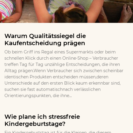
Warum Qualitätssiegel die
Kaufentscheidung prägen
Ob beim Griff ins Regal eines Supermarkts oder beim
schnellen Klick durch einen Online-Shop – Verbraucher
treffen Tag für Tag unzählige Entscheidungen, die ihren
Alltag prägen.Wenn Verbraucher sich zwischen scheinbar
identischen Produkten entscheiden müssen,deren
Unterschiede auf den ersten Blick kaum erkennbar sind,
suchen sie fast automatischnach verlässlichen
Orientierungspunkten, die ihne...
Wie plane ich stressfreie
Kindergeburtstage?
Ein Kindergeburtstag ist für die Kleinen, die diesem