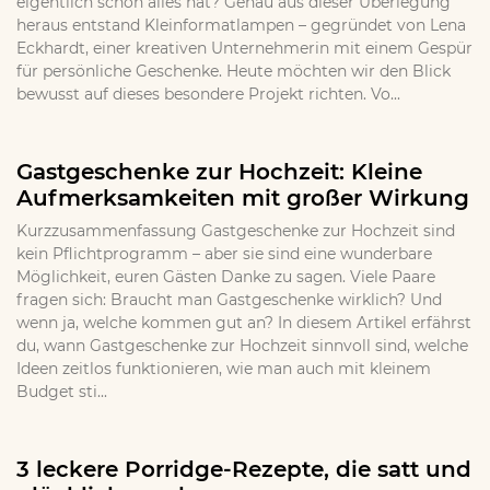
eigentlich schon alles hat? Genau aus dieser Überlegung
heraus entstand Kleinformatlampen – gegründet von Lena
Eckhardt, einer kreativen Unternehmerin mit einem Gespür
für persönliche Geschenke. Heute möchten wir den Blick
bewusst auf dieses besondere Projekt richten. Vo...
Gastgeschenke zur Hochzeit: Kleine
Aufmerksamkeiten mit großer Wirkung
Kurzzusammenfassung Gastgeschenke zur Hochzeit sind
kein Pflichtprogramm – aber sie sind eine wunderbare
Möglichkeit, euren Gästen Danke zu sagen. Viele Paare
fragen sich: Braucht man Gastgeschenke wirklich? Und
wenn ja, welche kommen gut an? In diesem Artikel erfährst
du, wann Gastgeschenke zur Hochzeit sinnvoll sind, welche
Ideen zeitlos funktionieren, wie man auch mit kleinem
Budget sti...
3 leckere Porridge-Rezepte, die satt und