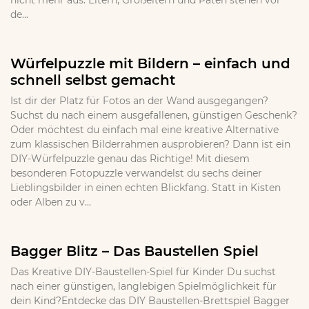
nicht mehr aus. Eltern, Großeltern und Paten stehen vor
de...
Würfelpuzzle mit Bildern – einfach und
schnell selbst gemacht
Ist dir der Platz für Fotos an der Wand ausgegangen?
Suchst du nach einem ausgefallenen, günstigen Geschenk?
Oder möchtest du einfach mal eine kreative Alternative
zum klassischen Bilderrahmen ausprobieren? Dann ist ein
DIY-Würfelpuzzle genau das Richtige! Mit diesem
besonderen Fotopuzzle verwandelst du sechs deiner
Lieblingsbilder in einen echten Blickfang. Statt in Kisten
oder Alben zu v...
Bagger Blitz – Das Baustellen Spiel
Das Kreative DIY-Baustellen-Spiel für Kinder Du suchst
nach einer günstigen, langlebigen Spielmöglichkeit für
dein Kind?Entdecke das DIY Baustellen-Brettspiel Bagger