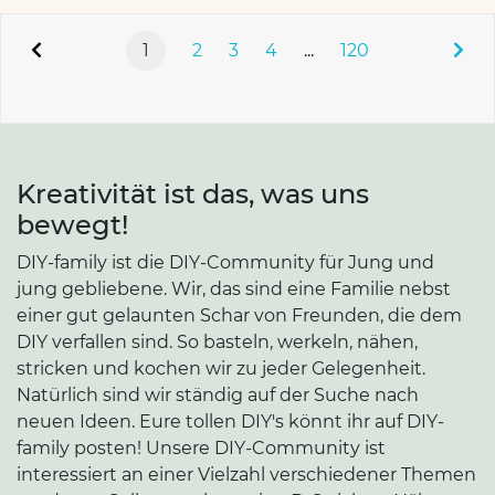
1
2
3
4
...
120
Kreativität ist das, was uns
bewegt!
DIY-family ist die DIY-Community für Jung und
jung gebliebene. Wir, das sind eine Familie nebst
einer gut gelaunten Schar von Freunden, die dem
DIY verfallen sind. So basteln, werkeln, nähen,
stricken und kochen wir zu jeder Gelegenheit.
Natürlich sind wir ständig auf der Suche nach
neuen Ideen. Eure tollen DIY's könnt ihr auf DIY-
family posten! Unsere DIY-Community ist
interessiert an einer Vielzahl verschiedener Themen