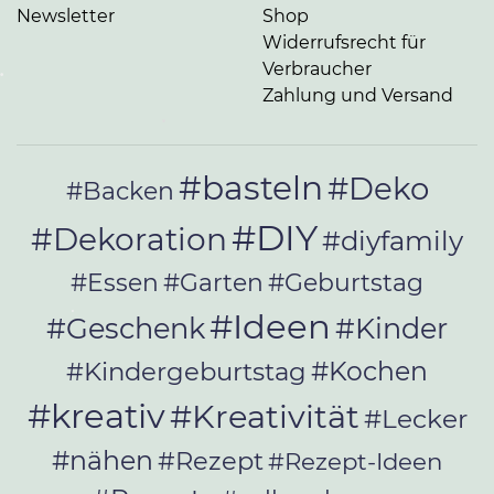
Newsletter
Shop
Widerrufsrecht für
Verbraucher
Zahlung und Versand
•
•
#basteln
#Deko
#Backen
#DIY
#Dekoration
#diyfamily
#Essen
#Garten
#Geburtstag
•
#Ideen
#Geschenk
#Kinder
•
#Kochen
#Kindergeburtstag
#kreativ
#Kreativität
#Lecker
#nähen
#Rezept
#Rezept-Ideen