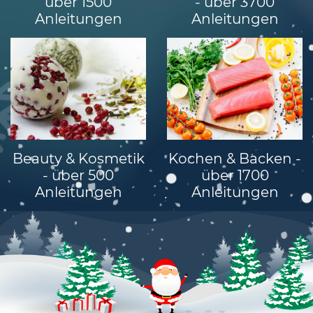
über 1500
- über 3700
Anleitungen
Anleitungen
•
•
Beauty & Kosmetik
Kochen & Backen -
- über 500
über 1700
Anleitungen
Anleitungen
•
•