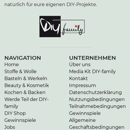
natürlich für eure eigenen DIY-Projekte.
•
•
•
NAVIGATION
UNTERNEHMEN
•
Home
Über uns
•
Stoffe & Wolle
Media Kit DIY-family
Basteln & Werkeln
Kontakt
Beauty & Kosmetik
Impressum
Kochen & Backen
Datenschutzerklärung
Werde Teil der DIY-
Nutzungsbedingungen
family
Teilnahmebedingungen
DIY Shop
Gewinnspiele
Gewinnspiele
Allgemeine
Jobs
Geschäftsbedingungen