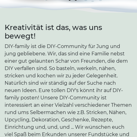
•
Kreativität ist das, was uns
bewegt!
•
DIY-family ist die DIY-Community für Jung und
jung gebliebene. Wir, das sind eine Familie nebst
einer gut gelaunten Schar von Freunden, die dem
DIY verfallen sind. So basteln, werkeln, nähen,
•
stricken und kochen wir zu jeder Gelegenheit.
Natürlich sind wir ständig auf der Suche nach
neuen Ideen. Eure tollen DIY's könnt ihr auf DIY-
family posten! Unsere DIY-Community ist
interessiert an einer Vielzahl verschiedener Themen
rund ums Selbermachen wie z.B. Stricken, Nähen,
Upcycling, Dekoration, Geschenke, Rezepte,
Einrichtung und, und, und ... Wir wünschen euch
viel Spaß beim Erkunden unserer Fundstücke und