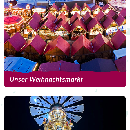
Unser Weihnachtsmarkt
Unser Weihnachtsmarkt
Alle Infos rund um die Attraktionen,
Kinderweihnacht, das Programm, unsere