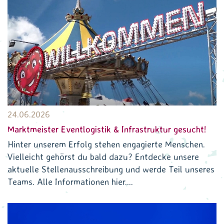
sind immer an guten Angeboten interessiert!
Besonders sind uns ausgefallene und vielleicht
einzigartige Ideen willkommen.
24.06.2026
weitere Informationen
Marktmeister Eventlogistik & Infrastruktur gesucht!
Hinter unserem Erfolg stehen engagierte Menschen.
Vielleicht gehörst du bald dazu? Entdecke unsere
aktuelle Stellenausschreibung und werde Teil unseres
Teams. Alle Informationen hier....