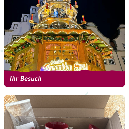
Sonderaktionen und Geschichtliches...
weitere Informationen
Ihr Besuch
Ihr Besuch
Hier erhalten Sie Informationen zu den
Öffnungszeiten, zum Lageplan, zur Anreise und