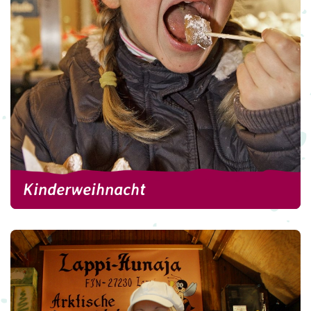
weitere Informationen
Kinderweihnacht
Kinderweihnacht
Die Tage werden gezählt, Tag für Tag wird ein
Türchen im Adventskalender geöffnet und die