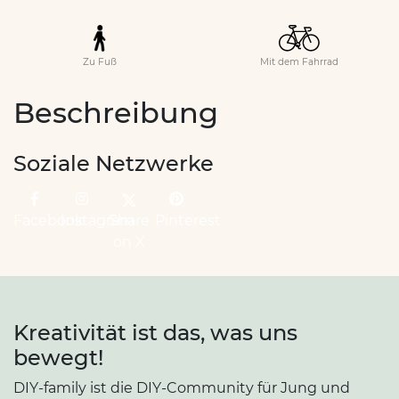
Zu Fuß
Mit dem Fahrrad
Beschreibung
Soziale Netzwerke
Facebook
Instagram
Share
Pinterest
on X
Kreativität ist das, was uns
bewegt!
DIY-family ist die DIY-Community für Jung und