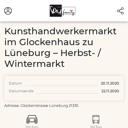
Kunsthandwerkermarkt
im Glockenhaus zu
Lüneburg – Herbst- /
Wintermarkt
Datum
20.11.2020
Datumsende
22.11.2020
Adresse: Glockenstrasse Lüneburg 21335
Mit Auto
Mit Bus