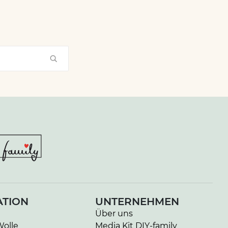
ATION
UNTERNEHMEN
Über uns
Wolle
Media Kit DIY-family