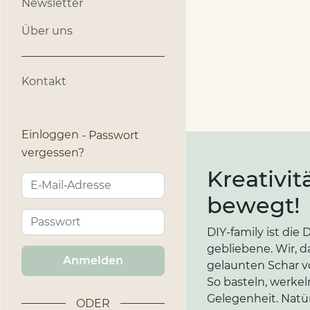
Newsletter
Über uns
Kontakt
Einloggen
Passwort
vergessen?
Kreativit
bewegt!
DIY-family ist di
gebliebene. Wir, d
Anmelden
gelaunten Schar vo
So basteln, werkel
Gelegenheit. Natür
ODER