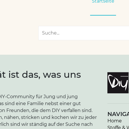
Startseite
ät ist das, was uns
e DIY-Community für Jung und jung
as sind eine Familie nebst einer gut
n Freunden, die dem DIY verfallen sind.
NAVIG
n, nähen, stricken und kochen wir zu jeder
Home
lich sind wir ständig auf der Suche nach
Stoffe & 