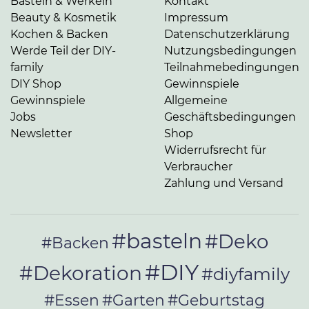
Basteln & Werkeln
Kontakt
Beauty & Kosmetik
Impressum
Kochen & Backen
Datenschutzerklärung
Werde Teil der DIY-
Nutzungsbedingungen
family
Teilnahmebedingungen
DIY Shop
Gewinnspiele
Gewinnspiele
Allgemeine
Jobs
Geschäftsbedingungen
Newsletter
Shop
Widerrufsrecht für
Verbraucher
Zahlung und Versand
#basteln
#Deko
#Backen
#DIY
#Dekoration
#diyfamily
#Essen
#Garten
#Geburtstag