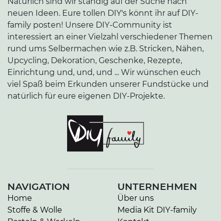
Natürlich sind wir ständig auf der Suche nach
neuen Ideen. Eure tollen DIY's könnt ihr auf DIY-
family posten! Unsere DIY-Community ist
interessiert an einer Vielzahl verschiedener Themen
rund ums Selbermachen wie z.B. Stricken, Nähen,
Upcycling, Dekoration, Geschenke, Rezepte,
Einrichtung und, und, und ... Wir wünschen euch
viel Spaß beim Erkunden unserer Fundstücke und
natürlich für eure eigenen DIY-Projekte.
NAVIGATION
UNTERNEHMEN
Home
Über uns
Stoffe & Wolle
Media Kit DIY-family