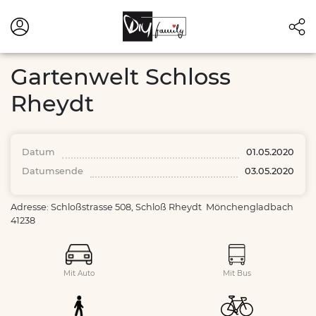
Gartenwelt Schloss
Rheydt
Datum
01.05.2020
Datumsende
03.05.2020
Adresse: Schloßstrasse 508, Schloß Rheydt Mönchengladbach
41238
Mit Auto
Mit Bus