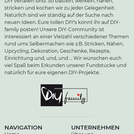
DIY verfallen sind. So basteln, werkeln, nähen,
stricken und kochen wir zu jeder Gelegenheit.
Natürlich sind wir ständig auf der Suche nach
neuen Ideen. Eure tollen DIY's könnt ihr auf DIY-
family posten! Unsere DIY-Community ist
interessiert an einer Vielzahl verschiedener Themen
rund ums Selbermachen wie z.B. Stricken, Nähen,
Upcycling, Dekoration, Geschenke, Rezepte,
Einrichtung und, und, und ... Wir wünschen euch
viel Spaß beim Erkunden unserer Fundstücke und
natürlich für eure eigenen DIY-Projekte.
NAVIGATION
UNTERNEHMEN