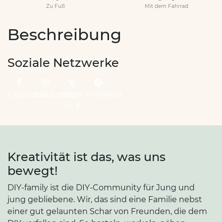
Zu Fuß
Mit dem Fahrrad
Beschreibung
Soziale Netzwerke
Facebook
Instagram
Share
Pinterest
on X
Kreativität ist das, was uns
bewegt!
DIY-family ist die DIY-Community für Jung und
jung gebliebene. Wir, das sind eine Familie nebst
einer gut gelaunten Schar von Freunden, die dem