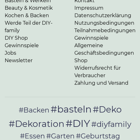
Basteln & Werkeln
Kontakt
Beauty & Kosmetik
Impressum
Kochen & Backen
Datenschutzerklärung
Werde Teil der DIY-
Nutzungsbedingungen
family
Teilnahmebedingungen
DIY Shop
Gewinnspiele
Gewinnspiele
Allgemeine
Jobs
Geschäftsbedingungen
Newsletter
Shop
Widerrufsrecht für
Verbraucher
Zahlung und Versand
#basteln
#Deko
#Backen
#DIY
#Dekoration
#diyfamily
#Essen
#Garten
#Geburtstag