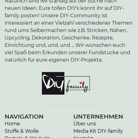
Natürlich sind wir ständig auf der Suche nach
neuen Ideen. Eure tollen DIY's könnt ihr auf DIY-
family posten! Unsere DIY-Community ist
interessiert an einer Vielzahl verschiedener Themen
rund ums Selbermachen wie z.B. Stricken, Nähen,
Upcycling, Dekoration, Geschenke, Rezepte,
Einrichtung und, und, und ... Wir wünschen euch
viel Spaß beim Erkunden unserer Fundstücke und
natürlich für eure eigenen DIY-Projekte.
NAVIGATION
UNTERNEHMEN
Home
Über uns
Stoffe & Wolle
Media Kit DIY-family