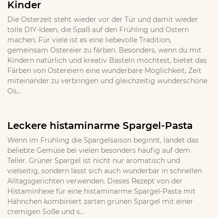
Kinder
Die Osterzeit steht wieder vor der Tür und damit wieder
tolle DIY-Ideen, die Spaß auf den Frühling und Ostern
machen. Für viele ist es eine liebevolle Tradition,
gemeinsam Ostereier zu färben. Besonders, wenn du mit
Kindern natürlich und kreativ Basteln möchtest, bietet das
Färben von Ostereiern eine wunderbare Möglichkeit, Zeit
miteinander zu verbringen und gleichzeitig wunderschöne
Os...
Leckere histaminarme Spargel-Pasta
Wenn im Frühling die Spargelsaison beginnt, landet das
beliebte Gemüse bei vielen besonders häufig auf dem
Teller. Grüner Spargel ist nicht nur aromatisch und
vielseitig, sondern lässt sich auch wunderbar in schnellen
Alltagsgerichten verwenden. Dieses Rezept von der
Histaminhexe für eine histaminarme Spargel-Pasta mit
Hähnchen kombiniert zarten grünen Spargel mit einer
cremigen Soße und s...