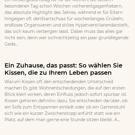
besonderen Tag schon Wochen vorherentgegenfiebern,
das absolute Highlight des Jahres, während er für Eltern
hingegen oft denStartschuss für wochenlanges Grübeln,
endloses Organisieren und stilles Hyperventilierendarstellt,
das sich kaum verbergen lässt. Dabei muss das alles gar
nicht sein, denn wer sichrechtzeitig ein paar grundlegende
Geda...
Ein Zuhause, das passt: So wählen Sie
Kissen, die zu Ihrem Leben passen
Warum Kissen oft den entscheidenden Unterschied
machen Es gibt Wohnentscheidungen, die auf den ersten
Blick klein wirken, deren Einfluss jedoch sofort spürbar ist.
Kissen gehören definitiv dazu. Sie entscheiden darüber, ob
ein Sofa zum Entspannen einlädt oder ob ein Gartenstuhl
sich wie ein kurzer Zwischenstopp anfühlt statt wie ein
Platz, auf dem man gerne eine Stunde sitzen bleibt. A...