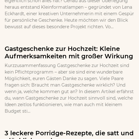
eigentlich schon alles hat? Genau aus dieser Überlegung
heraus entstand Kleinformatlampen – gegründet von Lena
Eckhardt, einer kreativen Unternehmerin mit einem Gespür
für persönliche Geschenke. Heute möchten wir den Blick
bewusst auf dieses besondere Projekt richten. Vo...
Gastgeschenke zur Hochzeit: Kleine
Aufmerksamkeiten mit großer Wirkung
Kurzzusammenfassung Gastgeschenke zur Hochzeit sind
kein Pflichtprogramm – aber sie sind eine wunderbare
Möglichkeit, euren Gästen Danke zu sagen. Viele Paare
fragen sich: Braucht man Gastgeschenke wirklich? Und
wenn ja, welche kommen gut an? In diesem Artikel erfährst
du, wann Gastgeschenke zur Hochzeit sinnvoll sind, welche
Ideen zeitlos funktionieren, wie man auch mit kleinem
Budget sti...
3 leckere Porridge-Rezepte, die satt und