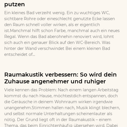
putzen
Ein kleines Bad verzeiht wenig. Ein zu wuchtiges WC,
sichtbare Rohre oder eineschlecht genutzte Ecke lassen
den Raum schnell voller wirken, als er eigentlich
ist.Manchmal hilft schon Farbe, manchmal auch ein neues
Regal. Wenn das Bad aberohnehin renoviert wird, lohnt
sich auch ein genauer Blick auf den WC-Bereich. Was
hinter der Wand verschwindet Bei einem kleinen Bad
entscheidet of...
Raumakustik verbessern: So wird dein
Zuhause angenehmer und ruhiger
Viele kennen das Problem: Nach einem langen Arbeitstag
kommst du nach Hause, möchtestdich entspannen, doch
die Geräusche in deinem Wohnraum wirken irgendwie
unangenehm.Stimmen hallen nach, Musik klingt blechern,
und selbst normale Unterhaltungen scheinenlauter als
nötig. Der Grund liegt oft in der Raumakustik – einem
Thema, das beim Einrichtenhäufig übersehen wird. Dabei