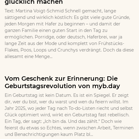
glücklich machen
Text: Martina Voigt-Schmid Schnell gemacht, lange
sättigend und wirklich köstlich: Es gibt viele gute Gründe,
jeden Morgen mit Hafer zu beginnen – und damit der
ganzen Familie einen guten Start in den Tag zu
ermöglichen. Porridge, oder deutsch, Haferbrei, war ja
lange Zeit aus der Mode und komplett von Frühstücks-
Flakes, Poos, Loops und Crunchys verdrängt. Doch da diese
allesamt eine Menge...
Vom Geschenk zur Erinnerung: Die
Geburtstagsrevolution von myb.day
Ein Geburtstag ist kein Datum. Es ist ein Spiegel. Er zeigt
dir, wer du bist, wer du warst und wen du feiern willst. Im
Jahr 2025, wo jeder Tag nach To-do-Listen riecht und selbst
Glück optimiert wird, wirkt ein Geburtstag fast rebellisch.
Ein Tag, der sagt: „Ich bin da. Und das zählt.“ Doch wie
feierst du etwas so Echtes, wenn zwischen Arbeit, Terminen
und Benachrichtigungen kaum Platz bl...