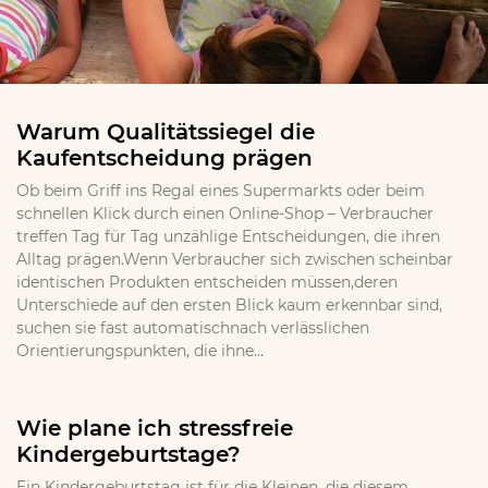
Warum Qualitätssiegel die
Kaufentscheidung prägen
Ob beim Griff ins Regal eines Supermarkts oder beim
schnellen Klick durch einen Online-Shop – Verbraucher
treffen Tag für Tag unzählige Entscheidungen, die ihren
Alltag prägen.Wenn Verbraucher sich zwischen scheinbar
identischen Produkten entscheiden müssen,deren
Unterschiede auf den ersten Blick kaum erkennbar sind,
suchen sie fast automatischnach verlässlichen
Orientierungspunkten, die ihne...
Wie plane ich stressfreie
Kindergeburtstage?
Ein Kindergeburtstag ist für die Kleinen, die diesem