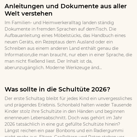
Anleitungen und Dokumente aus aller
Welt verstehen
Im Familien- und Heimwerkeralltag landen ständig
Dokumente in fremden Sprachen auf demTisch. Die
Aufbauanleitung eines Möbelstücks, das Handbuch eines
neuen Geräts, ein Rezeptaus dem Ausland oder ein
Schreiben aus einem anderen Land enthält genau die
Information,die man braucht, nur eben in einer Sprache, die
man nicht fließend liest. Der Inhalt ist da,
aberunzugänglich. Moderne Werkzeuge änd...
Was sollte in die Schultüte 2026?
Der erste Schultag bleibt für jedes Kind ein unvergessliches
und prägendes Erlebnis. Schonbald halten wieder Tausende
Kinder stolz ihre Schultüte in den Händen und beginnen
einenneuen Lebensabschnitt. Doch was gehört im Jahr
2026 tatsächlich in eine gut gefüllte Schultüte hinein?
Längst reichen ein paar Bonbons und ein Radiergummi