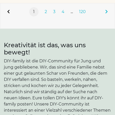
1
2
3
4
...
120
Kreativität ist das, was uns
bewegt!
DIY-family ist die DIY-Community für Jung und
jung gebliebene. Wir, das sind eine Familie nebst
einer gut gelaunten Schar von Freunden, die dem
DIY verfallen sind. So basteln, werkeln, nähen,
stricken und kochen wir zu jeder Gelegenheit.
Natürlich sind wir ständig auf der Suche nach
neuen Ideen. Eure tollen DIY's könnt ihr auf DIY-
family posten! Unsere DIY-Community ist
interessiert an einer Vielzahl verschiedener Themen