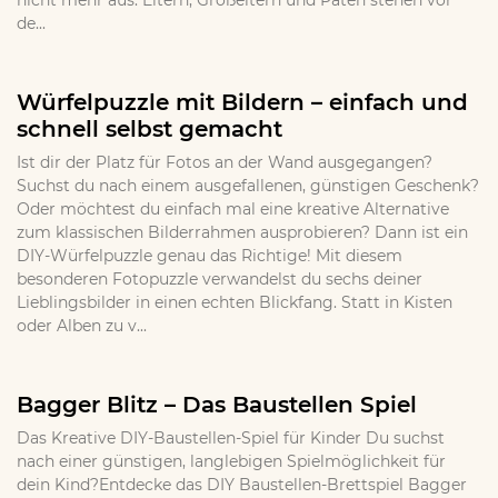
nicht mehr aus. Eltern, Großeltern und Paten stehen vor
de...
Würfelpuzzle mit Bildern – einfach und
schnell selbst gemacht
Ist dir der Platz für Fotos an der Wand ausgegangen?
Suchst du nach einem ausgefallenen, günstigen Geschenk?
Oder möchtest du einfach mal eine kreative Alternative
zum klassischen Bilderrahmen ausprobieren? Dann ist ein
DIY-Würfelpuzzle genau das Richtige! Mit diesem
besonderen Fotopuzzle verwandelst du sechs deiner
Lieblingsbilder in einen echten Blickfang. Statt in Kisten
oder Alben zu v...
Bagger Blitz – Das Baustellen Spiel
Das Kreative DIY-Baustellen-Spiel für Kinder Du suchst
nach einer günstigen, langlebigen Spielmöglichkeit für
dein Kind?Entdecke das DIY Baustellen-Brettspiel Bagger