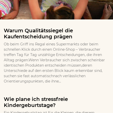
Warum Qualitätssiegel die
Kaufentscheidung prägen
Ob beim Griff ins Regal eines Supermarkts oder beim
schnellen Klick durch einen Online-Shop – Verbraucher
treffen Tag für Tag unzählige Entscheidungen, die ihren
Alltag prägen.Wenn Verbraucher sich zwischen scheinbar
identischen Produkten entscheiden müssen,deren
Unterschiede auf den ersten Blick kaum erkennbar sind,
suchen sie fast automatischnach verlässlichen
Orientierungspunkten, die ihne...
Wie plane ich stressfreie
Kindergeburtstage?
Ein Kindergeburtstag ist für die Kleinen, die diesem