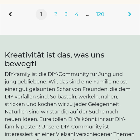
1
2
3
4
...
120
Kreativität ist das, was uns
bewegt!
DIY-family ist die DIY-Community für Jung und
jung gebliebene. Wir, das sind eine Familie nebst
einer gut gelaunten Schar von Freunden, die dem
DIY verfallen sind. So basteln, werkeln, nähen,
stricken und kochen wir zu jeder Gelegenheit.
Natürlich sind wir ständig auf der Suche nach
neuen Ideen. Eure tollen DIY's könnt ihr auf DIY-
family posten! Unsere DIY-Community ist
interessiert an einer Vielzahl verschiedener Themen