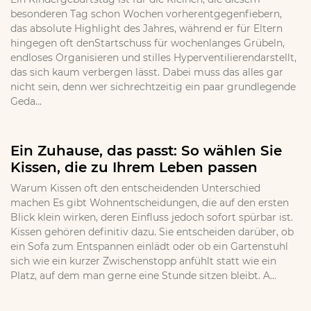
besonderen Tag schon Wochen vorherentgegenfiebern,
das absolute Highlight des Jahres, während er für Eltern
hingegen oft denStartschuss für wochenlanges Grübeln,
endloses Organisieren und stilles Hyperventilierendarstellt,
das sich kaum verbergen lässt. Dabei muss das alles gar
nicht sein, denn wer sichrechtzeitig ein paar grundlegende
Geda...
Ein Zuhause, das passt: So wählen Sie
Kissen, die zu Ihrem Leben passen
Warum Kissen oft den entscheidenden Unterschied
machen Es gibt Wohnentscheidungen, die auf den ersten
Blick klein wirken, deren Einfluss jedoch sofort spürbar ist.
Kissen gehören definitiv dazu. Sie entscheiden darüber, ob
ein Sofa zum Entspannen einlädt oder ob ein Gartenstuhl
sich wie ein kurzer Zwischenstopp anfühlt statt wie ein
Platz, auf dem man gerne eine Stunde sitzen bleibt. A...