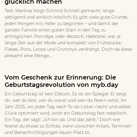
glücklich machen
Text: Martina Voigt-Schmid Schnell gemacht, lange
sättigend und wirklich köstlich: Es gibt viele gute Gründe,
jeden Morgen mit Hafer zu beginnen – und damit der
ganzen Familie einen guten Start in den Tag zu
ermöglichen. Porridge, oder deutsch, Haferbrei, war ja
lange Zeit aus der Mode und komplett von Frühstücks-
Flakes, Poos, Loops und Crunchys verdrängt. Doch da diese
allesamt eine Menge...
Vom Geschenk zur Erinnerung: Die
Geburtstagsrevolution von myb.day
Ein Geburtstag ist kein Datum. Es ist ein Spiegel. Er zeigt
dir, wer du bist, wer du warst und wen du feiern willst. Im
Jahr 2025, wo jeder Tag nach To-do-Listen riecht und selbst
Glück optimiert wird, wirkt ein Geburtstag fast rebellisch.
Ein Tag, der sagt: „Ich bin da. Und das zählt.“ Doch wie
feierst du etwas so Echtes, wenn zwischen Arbeit, Terminen
und Benachrichtigungen kaum Platz bl...