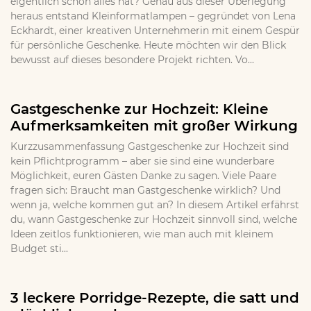
eigentlich schon alles hat? Genau aus dieser Überlegung
heraus entstand Kleinformatlampen – gegründet von Lena
Eckhardt, einer kreativen Unternehmerin mit einem Gespür
für persönliche Geschenke. Heute möchten wir den Blick
bewusst auf dieses besondere Projekt richten. Vo...
Gastgeschenke zur Hochzeit: Kleine
Aufmerksamkeiten mit großer Wirkung
Kurzzusammenfassung Gastgeschenke zur Hochzeit sind
kein Pflichtprogramm – aber sie sind eine wunderbare
Möglichkeit, euren Gästen Danke zu sagen. Viele Paare
fragen sich: Braucht man Gastgeschenke wirklich? Und
wenn ja, welche kommen gut an? In diesem Artikel erfährst
du, wann Gastgeschenke zur Hochzeit sinnvoll sind, welche
Ideen zeitlos funktionieren, wie man auch mit kleinem
Budget sti...
3 leckere Porridge-Rezepte, die satt und