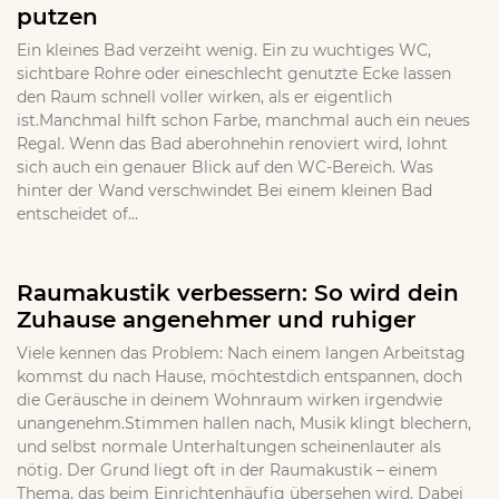
putzen
Ein kleines Bad verzeiht wenig. Ein zu wuchtiges WC,
sichtbare Rohre oder eineschlecht genutzte Ecke lassen
den Raum schnell voller wirken, als er eigentlich
ist.Manchmal hilft schon Farbe, manchmal auch ein neues
Regal. Wenn das Bad aberohnehin renoviert wird, lohnt
sich auch ein genauer Blick auf den WC-Bereich. Was
hinter der Wand verschwindet Bei einem kleinen Bad
entscheidet of...
Raumakustik verbessern: So wird dein
Zuhause angenehmer und ruhiger
Viele kennen das Problem: Nach einem langen Arbeitstag
kommst du nach Hause, möchtestdich entspannen, doch
die Geräusche in deinem Wohnraum wirken irgendwie
unangenehm.Stimmen hallen nach, Musik klingt blechern,
und selbst normale Unterhaltungen scheinenlauter als
nötig. Der Grund liegt oft in der Raumakustik – einem
Thema, das beim Einrichtenhäufig übersehen wird. Dabei