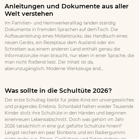
Anleitungen und Dokumente aus aller
Welt verstehen
Im Familien- und Heimwerkeralltag landen ständig
Dokumente in fremden Sprachen auf demTisch. Die
Aufbauanleitung eines Möbelstücks, das Handbuch eines
neuen Geräts, ein Rezeptaus dem Ausland oder ein
Schreiben aus einem anderen Land enthält genau die
Information,die man braucht, nur eben in einer Sprache, die
man nicht fließend liest. Der Inhalt ist da,
aberunzugänglich. Moderne Werkzeuge änd...
Was sollte in die Schultüte 2026?
Der erste Schultag bleibt für jedes Kind ein unvergessliches
und prägendes Erlebnis. Schonbald halten wieder Tausende
Kinder stolz ihre Schultüte in den Händen und beginnen
einenneuen Lebensabschnitt. Doch was gehört im Jahr
2026 tatsächlich in eine gut gefüllte Schultüte hinein?
Längst reichen ein paar Bonbons und ein Radiergummi