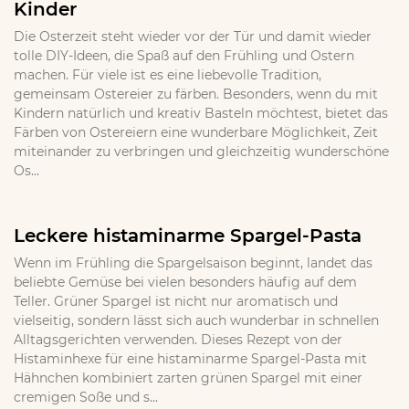
Kinder
Die Osterzeit steht wieder vor der Tür und damit wieder
tolle DIY-Ideen, die Spaß auf den Frühling und Ostern
machen. Für viele ist es eine liebevolle Tradition,
gemeinsam Ostereier zu färben. Besonders, wenn du mit
Kindern natürlich und kreativ Basteln möchtest, bietet das
Färben von Ostereiern eine wunderbare Möglichkeit, Zeit
miteinander zu verbringen und gleichzeitig wunderschöne
Os...
Leckere histaminarme Spargel-Pasta
Wenn im Frühling die Spargelsaison beginnt, landet das
beliebte Gemüse bei vielen besonders häufig auf dem
Teller. Grüner Spargel ist nicht nur aromatisch und
vielseitig, sondern lässt sich auch wunderbar in schnellen
Alltagsgerichten verwenden. Dieses Rezept von der
Histaminhexe für eine histaminarme Spargel-Pasta mit
Hähnchen kombiniert zarten grünen Spargel mit einer
cremigen Soße und s...