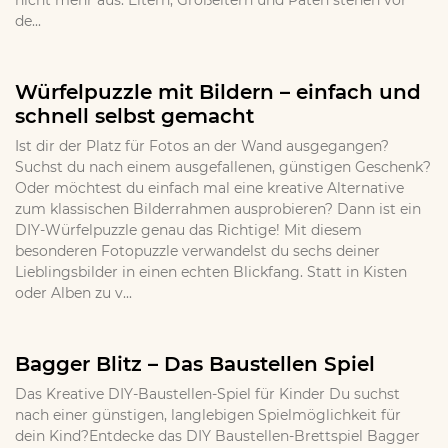
nicht mehr aus. Eltern, Großeltern und Paten stehen vor
de...
Würfelpuzzle mit Bildern – einfach und
schnell selbst gemacht
Ist dir der Platz für Fotos an der Wand ausgegangen?
Suchst du nach einem ausgefallenen, günstigen Geschenk?
Oder möchtest du einfach mal eine kreative Alternative
zum klassischen Bilderrahmen ausprobieren? Dann ist ein
DIY-Würfelpuzzle genau das Richtige! Mit diesem
besonderen Fotopuzzle verwandelst du sechs deiner
Lieblingsbilder in einen echten Blickfang. Statt in Kisten
oder Alben zu v...
Bagger Blitz – Das Baustellen Spiel
Das Kreative DIY-Baustellen-Spiel für Kinder Du suchst
nach einer günstigen, langlebigen Spielmöglichkeit für
dein Kind?Entdecke das DIY Baustellen-Brettspiel Bagger