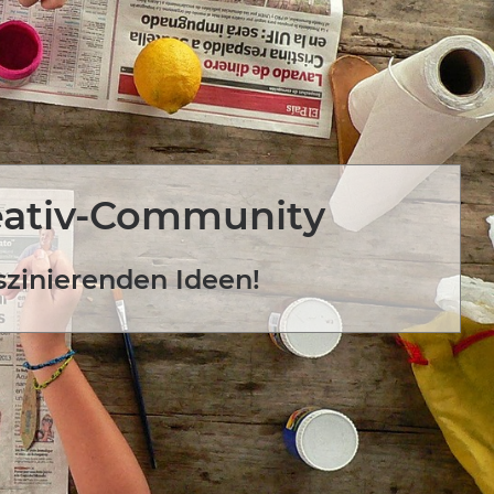
eativ-Community
szinierenden Ideen!