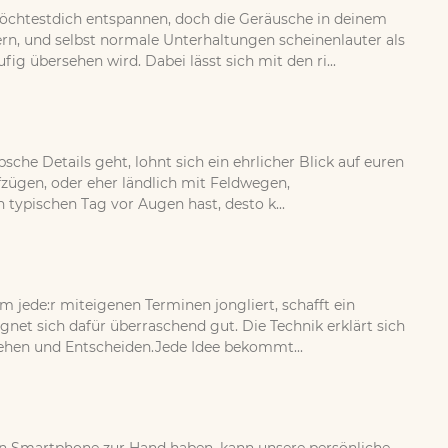
öchtestdich entspannen, doch die Geräusche in deinem
, und selbst normale Unterhaltungen scheinenlauter als
g übersehen wird. Dabei lässt sich mit den ri...
sche Details geht, lohnt sich ein ehrlicher Blick auf euren
fzügen, oder eher ländlich mit Feldwegen,
ypischen Tag vor Augen hast, desto k...
jede:r miteigenen Terminen jongliert, schafft ein
et sich dafür überraschend gut. Die Technik erklärt sich
tehen und Entscheiden.Jede Idee bekommt...