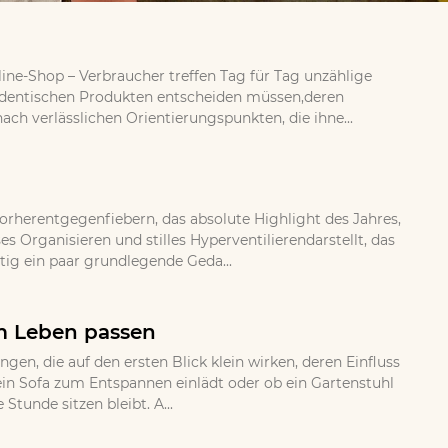
ine-Shop – Verbraucher treffen Tag für Tag unzählige
 identischen Produkten entscheiden müssen,deren
ch verlässlichen Orientierungspunkten, die ihne...
orherentgegenfiebern, das absolute Highlight des Jahres,
 Organisieren und stilles Hyperventilierendarstellt, das
tig ein paar grundlegende Geda...
em Leben passen
, die auf den ersten Blick klein wirken, deren Einfluss
b ein Sofa zum Entspannen einlädt oder ob ein Gartenstuhl
Stunde sitzen bleibt. A...