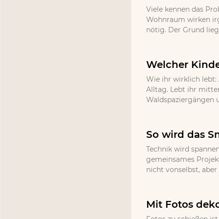
Viele kennen das Pr
Wohnraum wirken irg
nötig. Der Grund lieg
Welcher Kinde
Wie ihr wirklich lebt
Alltag. Lebt ihr mitt
Waldspaziergängen un
So wird das S
Technik wird spannen
gemeinsames Projekt 
nicht vonselbst, abe
Mit Fotos deko