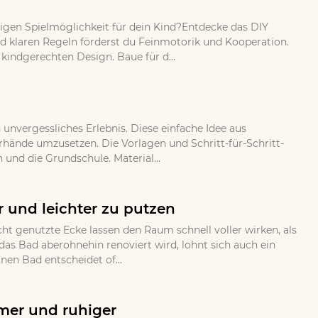
bigen Spielmöglichkeit für dein Kind?Entdecke das DIY
und klaren Regeln förderst du Feinmotorik und Kooperation.
indgerechten Design. Baue für d...
nvergessliches Erlebnis. Diese einfache Idee aus
erhände umzusetzen. Die Vorlagen und Schritt-für-Schritt-
 und die Grundschule. Material...
 und leichter zu putzen
ht genutzte Ecke lassen den Raum schnell voller wirken, als
as Bad aberohnehin renoviert wird, lohnt sich auch ein
en Bad entscheidet of...
mer und ruhiger