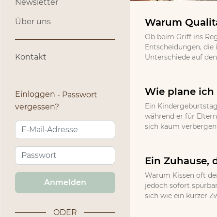
Newsletter
Warum Qualitä
Über uns
Ob beim Griff ins Re
Entscheidungen, die 
Kontakt
Unterschiede auf den 
Wie plane ich 
Einloggen
Passwort
Ein Kindergeburtstag
vergessen?
während er für Eltern
sich kaum verbergen l
Ein Zuhause, d
Warum Kissen oft den
Anmelden
jedoch sofort spürbar
sich wie ein kurzer Z
ODER