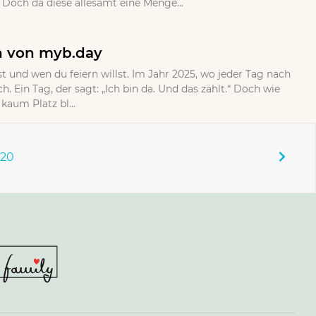
Doch da diese allesamt eine Menge...
n von myb.day
rst und wen du feiern willst. Im Jahr 2025, wo jeder Tag nach
h. Ein Tag, der sagt: „Ich bin da. Und das zählt.“ Doch wie
aum Platz bl...
120