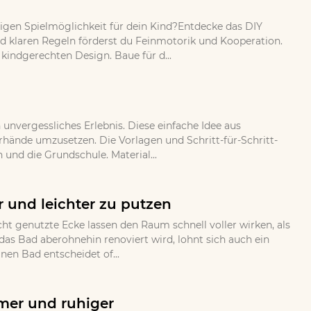
bigen Spielmöglichkeit für dein Kind?Entdecke das DIY
und klaren Regeln förderst du Feinmotorik und Kooperation.
indgerechten Design. Baue für d...
nvergessliches Erlebnis. Diese einfache Idee aus
erhände umzusetzen. Die Vorlagen und Schritt-für-Schritt-
 und die Grundschule. Material...
 und leichter zu putzen
ht genutzte Ecke lassen den Raum schnell voller wirken, als
as Bad aberohnehin renoviert wird, lohnt sich auch ein
en Bad entscheidet of...
mer und ruhiger