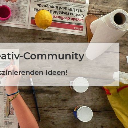
eativ-Community
szinierenden Ideen!