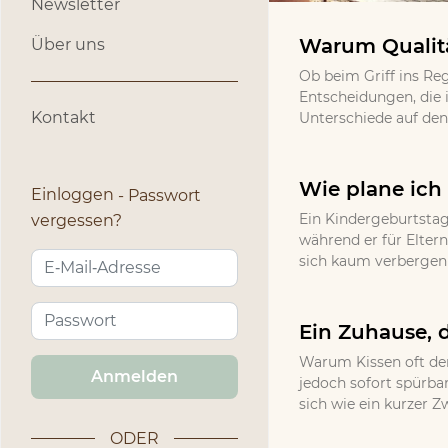
Newsletter
Warum Qualitä
Über uns
Ob beim Griff ins Re
Entscheidungen, die 
Kontakt
Unterschiede auf den 
Wie plane ich 
Einloggen
Passwort
Ein Kindergeburtstag
vergessen?
während er für Eltern
sich kaum verbergen l
Ein Zuhause, d
Warum Kissen oft den
Anmelden
jedoch sofort spürbar
sich wie ein kurzer Z
ODER