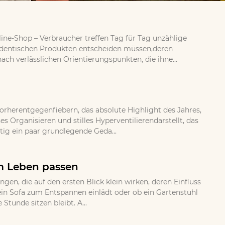
ine-Shop – Verbraucher treffen Tag für Tag unzählige
 identischen Produkten entscheiden müssen,deren
ch verlässlichen Orientierungspunkten, die ihne...
orherentgegenfiebern, das absolute Highlight des Jahres,
 Organisieren und stilles Hyperventilierendarstellt, das
tig ein paar grundlegende Geda...
em Leben passen
, die auf den ersten Blick klein wirken, deren Einfluss
b ein Sofa zum Entspannen einlädt oder ob ein Gartenstuhl
Stunde sitzen bleibt. A...