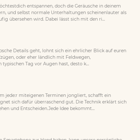
öchtestdich entspannen, doch die Geräusche in deinem
, und selbst normale Unterhaltungen scheinenlauter als
g übersehen wird. Dabei lässt sich mit den ri...
sche Details geht, lohnt sich ein ehrlicher Blick auf euren
fzügen, oder eher ländlich mit Feldwegen,
ypischen Tag vor Augen hast, desto k...
jede:r miteigenen Terminen jongliert, schafft ein
et sich dafür überraschend gut. Die Technik erklärt sich
tehen und Entscheiden.Jede Idee bekommt...