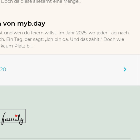
Doch da diese allesamt eine Menge...
n von myb.day
rst und wen du feiern willst. Im Jahr 2025, wo jeder Tag nach
h. Ein Tag, der sagt: „Ich bin da. Und das zählt.“ Doch wie
aum Platz bl...
120