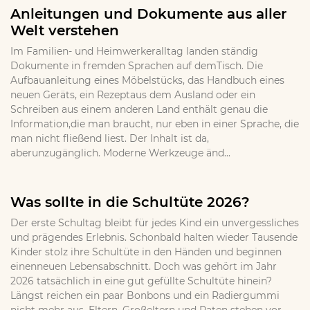
Anleitungen und Dokumente aus aller
Welt verstehen
Im Familien- und Heimwerkeralltag landen ständig
Dokumente in fremden Sprachen auf demTisch. Die
Aufbauanleitung eines Möbelstücks, das Handbuch eines
neuen Geräts, ein Rezeptaus dem Ausland oder ein
Schreiben aus einem anderen Land enthält genau die
Information,die man braucht, nur eben in einer Sprache, die
man nicht fließend liest. Der Inhalt ist da,
aberunzugänglich. Moderne Werkzeuge änd...
Was sollte in die Schultüte 2026?
Der erste Schultag bleibt für jedes Kind ein unvergessliches
und prägendes Erlebnis. Schonbald halten wieder Tausende
Kinder stolz ihre Schultüte in den Händen und beginnen
einenneuen Lebensabschnitt. Doch was gehört im Jahr
2026 tatsächlich in eine gut gefüllte Schultüte hinein?
Längst reichen ein paar Bonbons und ein Radiergummi