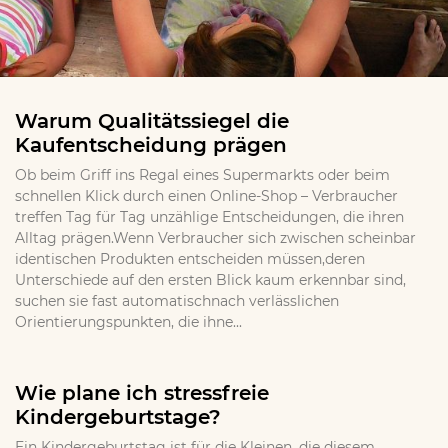
Warum Qualitätssiegel die
Kaufentscheidung prägen
Ob beim Griff ins Regal eines Supermarkts oder beim
schnellen Klick durch einen Online-Shop – Verbraucher
treffen Tag für Tag unzählige Entscheidungen, die ihren
Alltag prägen.Wenn Verbraucher sich zwischen scheinbar
identischen Produkten entscheiden müssen,deren
Unterschiede auf den ersten Blick kaum erkennbar sind,
suchen sie fast automatischnach verlässlichen
Orientierungspunkten, die ihne...
Wie plane ich stressfreie
Kindergeburtstage?
Ein Kindergeburtstag ist für die Kleinen, die diesem