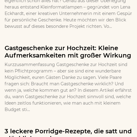
eigentlich schon alles hat? Genau aus dieser Überlegung
heraus entstand Kleinformatlampen – gegründet von Lena
Eckhardt, einer kreativen Unternehmerin mit einem Gespür
für persönliche Geschenke. Heute möchten wir den Blick
bewusst auf dieses besondere Projekt richten. Vo...
Gastgeschenke zur Hochzeit: Kleine
Aufmerksamkeiten mit großer Wirkung
Kurzzusammenfassung Gastgeschenke zur Hochzeit sind
kein Pflichtprogramm – aber sie sind eine wunderbare
Möglichkeit, euren Gästen Danke zu sagen. Viele Paare
fragen sich: Braucht man Gastgeschenke wirklich? Und
wenn ja, welche kommen gut an? In diesem Artikel erfährst
du, wann Gastgeschenke zur Hochzeit sinnvoll sind, welche
Ideen zeitlos funktionieren, wie man auch mit kleinem
Budget sti...
3 leckere Porridge-Rezepte, die satt und