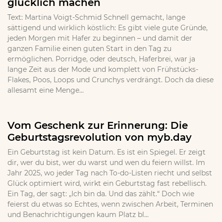
glücklich machen
Text: Martina Voigt-Schmid Schnell gemacht, lange
sättigend und wirklich köstlich: Es gibt viele gute Gründe,
jeden Morgen mit Hafer zu beginnen – und damit der
ganzen Familie einen guten Start in den Tag zu
ermöglichen. Porridge, oder deutsch, Haferbrei, war ja
lange Zeit aus der Mode und komplett von Frühstücks-
Flakes, Poos, Loops und Crunchys verdrängt. Doch da diese
allesamt eine Menge...
Vom Geschenk zur Erinnerung: Die
Geburtstagsrevolution von myb.day
Ein Geburtstag ist kein Datum. Es ist ein Spiegel. Er zeigt
dir, wer du bist, wer du warst und wen du feiern willst. Im
Jahr 2025, wo jeder Tag nach To-do-Listen riecht und selbst
Glück optimiert wird, wirkt ein Geburtstag fast rebellisch.
Ein Tag, der sagt: „Ich bin da. Und das zählt.“ Doch wie
feierst du etwas so Echtes, wenn zwischen Arbeit, Terminen
und Benachrichtigungen kaum Platz bl...