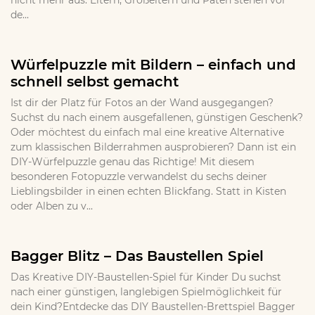
nicht mehr aus. Eltern, Großeltern und Paten stehen vor
de...
Würfelpuzzle mit Bildern – einfach und
schnell selbst gemacht
Ist dir der Platz für Fotos an der Wand ausgegangen?
Suchst du nach einem ausgefallenen, günstigen Geschenk?
Oder möchtest du einfach mal eine kreative Alternative
zum klassischen Bilderrahmen ausprobieren? Dann ist ein
DIY-Würfelpuzzle genau das Richtige! Mit diesem
besonderen Fotopuzzle verwandelst du sechs deiner
Lieblingsbilder in einen echten Blickfang. Statt in Kisten
oder Alben zu v...
Bagger Blitz – Das Baustellen Spiel
Das Kreative DIY-Baustellen-Spiel für Kinder Du suchst
nach einer günstigen, langlebigen Spielmöglichkeit für
dein Kind?Entdecke das DIY Baustellen-Brettspiel Bagger