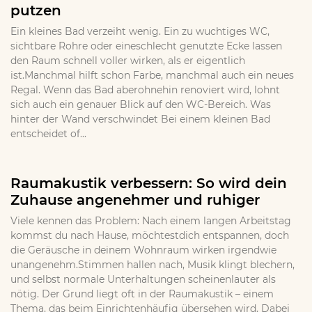
putzen
Ein kleines Bad verzeiht wenig. Ein zu wuchtiges WC,
sichtbare Rohre oder eineschlecht genutzte Ecke lassen
den Raum schnell voller wirken, als er eigentlich
ist.Manchmal hilft schon Farbe, manchmal auch ein neues
Regal. Wenn das Bad aberohnehin renoviert wird, lohnt
sich auch ein genauer Blick auf den WC-Bereich. Was
hinter der Wand verschwindet Bei einem kleinen Bad
entscheidet of...
Raumakustik verbessern: So wird dein
Zuhause angenehmer und ruhiger
Viele kennen das Problem: Nach einem langen Arbeitstag
kommst du nach Hause, möchtestdich entspannen, doch
die Geräusche in deinem Wohnraum wirken irgendwie
unangenehm.Stimmen hallen nach, Musik klingt blechern,
und selbst normale Unterhaltungen scheinenlauter als
nötig. Der Grund liegt oft in der Raumakustik – einem
Thema, das beim Einrichtenhäufig übersehen wird. Dabei