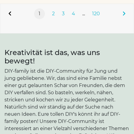
1
2
3
4
...
120
Kreativität ist das, was uns
bewegt!
DIY-family ist die DIY-Community für Jung und
jung gebliebene. Wir, das sind eine Familie nebst
einer gut gelaunten Schar von Freunden, die dem
DIY verfallen sind. So basteln, werkeln, nähen,
stricken und kochen wir zu jeder Gelegenheit.
Natürlich sind wir ständig auf der Suche nach
neuen Ideen. Eure tollen DIY's könnt ihr auf DIY-
family posten! Unsere DIY-Community ist
interessiert an einer Vielzahl verschiedener Themen