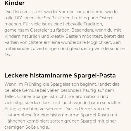
Kinder
Die Osterzeit steht wieder vor der Tür und damit wieder
tolle DIY-Ideen, die Spaß auf den Frühling und Ostern
machen. Für viele ist es eine liebevolle Tradition,
gemeinsam Ostereier zu färben. Besonders, wenn du mit
Kindern natürlich und kreativ Basteln möchtest, bietet das
Färben von Ostereiern eine wunderbare Möglichkeit, Zeit
miteinander zu verbringen und gleichzeitig wunderschöne
Os...
Leckere histaminarme Spargel-Pasta
Wenn im Frühling die Spargelsaison beginnt, landet das
beliebte Gemüse bei vielen besonders häufig auf dem
Teller. Grüner Spargel ist nicht nur aromatisch und
vielseitig, sondern lässt sich auch wunderbar in schnellen
Alltagsgerichten verwenden. Dieses Rezept von der
Histaminhexe für eine histaminarme Spargel-Pasta mit
Hähnchen kombiniert zarten grünen Spargel mit einer
cremigen Soße und s...