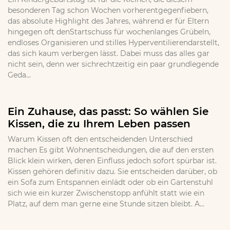
besonderen Tag schon Wochen vorherentgegenfiebern,
das absolute Highlight des Jahres, während er für Eltern
hingegen oft denStartschuss für wochenlanges Grübeln,
endloses Organisieren und stilles Hyperventilierendarstellt,
das sich kaum verbergen lässt. Dabei muss das alles gar
nicht sein, denn wer sichrechtzeitig ein paar grundlegende
Geda...
Ein Zuhause, das passt: So wählen Sie
Kissen, die zu Ihrem Leben passen
Warum Kissen oft den entscheidenden Unterschied
machen Es gibt Wohnentscheidungen, die auf den ersten
Blick klein wirken, deren Einfluss jedoch sofort spürbar ist.
Kissen gehören definitiv dazu. Sie entscheiden darüber, ob
ein Sofa zum Entspannen einlädt oder ob ein Gartenstuhl
sich wie ein kurzer Zwischenstopp anfühlt statt wie ein
Platz, auf dem man gerne eine Stunde sitzen bleibt. A...