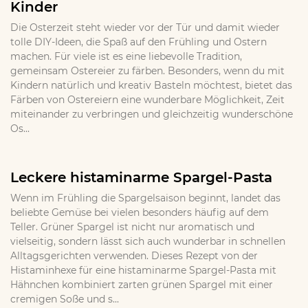
Kinder
Die Osterzeit steht wieder vor der Tür und damit wieder
tolle DIY-Ideen, die Spaß auf den Frühling und Ostern
machen. Für viele ist es eine liebevolle Tradition,
gemeinsam Ostereier zu färben. Besonders, wenn du mit
Kindern natürlich und kreativ Basteln möchtest, bietet das
Färben von Ostereiern eine wunderbare Möglichkeit, Zeit
miteinander zu verbringen und gleichzeitig wunderschöne
Os...
Leckere histaminarme Spargel-Pasta
Wenn im Frühling die Spargelsaison beginnt, landet das
beliebte Gemüse bei vielen besonders häufig auf dem
Teller. Grüner Spargel ist nicht nur aromatisch und
vielseitig, sondern lässt sich auch wunderbar in schnellen
Alltagsgerichten verwenden. Dieses Rezept von der
Histaminhexe für eine histaminarme Spargel-Pasta mit
Hähnchen kombiniert zarten grünen Spargel mit einer
cremigen Soße und s...