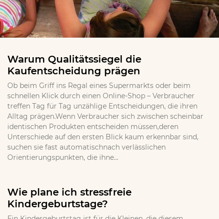
Warum Qualitätssiegel die
Kaufentscheidung prägen
Ob beim Griff ins Regal eines Supermarkts oder beim
schnellen Klick durch einen Online-Shop – Verbraucher
treffen Tag für Tag unzählige Entscheidungen, die ihren
Alltag prägen.Wenn Verbraucher sich zwischen scheinbar
identischen Produkten entscheiden müssen,deren
Unterschiede auf den ersten Blick kaum erkennbar sind,
suchen sie fast automatischnach verlässlichen
Orientierungspunkten, die ihne...
Wie plane ich stressfreie
Kindergeburtstage?
Ein Kindergeburtstag ist für die Kleinen, die diesem