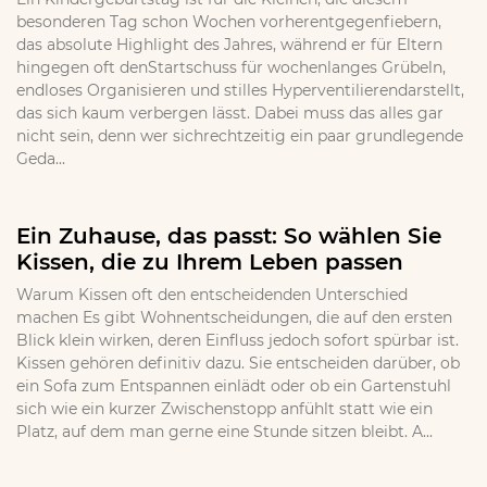
besonderen Tag schon Wochen vorherentgegenfiebern,
das absolute Highlight des Jahres, während er für Eltern
hingegen oft denStartschuss für wochenlanges Grübeln,
endloses Organisieren und stilles Hyperventilierendarstellt,
das sich kaum verbergen lässt. Dabei muss das alles gar
nicht sein, denn wer sichrechtzeitig ein paar grundlegende
Geda...
Ein Zuhause, das passt: So wählen Sie
Kissen, die zu Ihrem Leben passen
Warum Kissen oft den entscheidenden Unterschied
machen Es gibt Wohnentscheidungen, die auf den ersten
Blick klein wirken, deren Einfluss jedoch sofort spürbar ist.
Kissen gehören definitiv dazu. Sie entscheiden darüber, ob
ein Sofa zum Entspannen einlädt oder ob ein Gartenstuhl
sich wie ein kurzer Zwischenstopp anfühlt statt wie ein
Platz, auf dem man gerne eine Stunde sitzen bleibt. A...