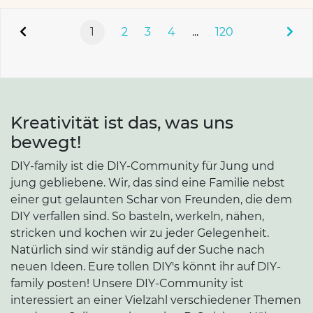
1
2
3
4
...
120
Kreativität ist das, was uns
bewegt!
DIY-family ist die DIY-Community für Jung und
jung gebliebene. Wir, das sind eine Familie nebst
einer gut gelaunten Schar von Freunden, die dem
DIY verfallen sind. So basteln, werkeln, nähen,
stricken und kochen wir zu jeder Gelegenheit.
Natürlich sind wir ständig auf der Suche nach
neuen Ideen. Eure tollen DIY's könnt ihr auf DIY-
family posten! Unsere DIY-Community ist
interessiert an einer Vielzahl verschiedener Themen