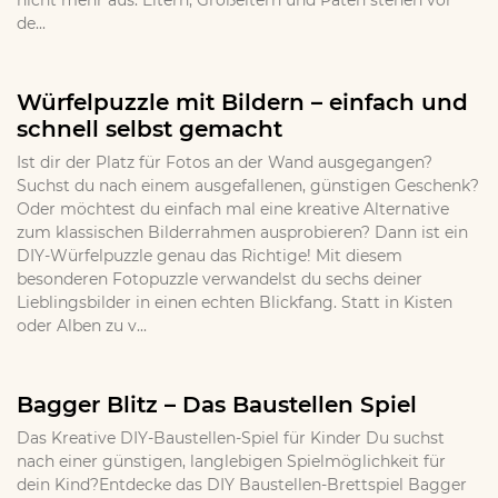
nicht mehr aus. Eltern, Großeltern und Paten stehen vor
de...
Würfelpuzzle mit Bildern – einfach und
schnell selbst gemacht
Ist dir der Platz für Fotos an der Wand ausgegangen?
Suchst du nach einem ausgefallenen, günstigen Geschenk?
Oder möchtest du einfach mal eine kreative Alternative
zum klassischen Bilderrahmen ausprobieren? Dann ist ein
DIY-Würfelpuzzle genau das Richtige! Mit diesem
besonderen Fotopuzzle verwandelst du sechs deiner
Lieblingsbilder in einen echten Blickfang. Statt in Kisten
oder Alben zu v...
Bagger Blitz – Das Baustellen Spiel
Das Kreative DIY-Baustellen-Spiel für Kinder Du suchst
nach einer günstigen, langlebigen Spielmöglichkeit für
dein Kind?Entdecke das DIY Baustellen-Brettspiel Bagger