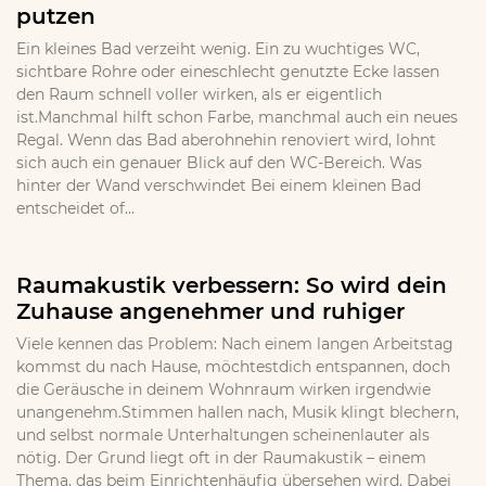
putzen
Ein kleines Bad verzeiht wenig. Ein zu wuchtiges WC,
sichtbare Rohre oder eineschlecht genutzte Ecke lassen
den Raum schnell voller wirken, als er eigentlich
ist.Manchmal hilft schon Farbe, manchmal auch ein neues
Regal. Wenn das Bad aberohnehin renoviert wird, lohnt
sich auch ein genauer Blick auf den WC-Bereich. Was
hinter der Wand verschwindet Bei einem kleinen Bad
entscheidet of...
Raumakustik verbessern: So wird dein
Zuhause angenehmer und ruhiger
Viele kennen das Problem: Nach einem langen Arbeitstag
kommst du nach Hause, möchtestdich entspannen, doch
die Geräusche in deinem Wohnraum wirken irgendwie
unangenehm.Stimmen hallen nach, Musik klingt blechern,
und selbst normale Unterhaltungen scheinenlauter als
nötig. Der Grund liegt oft in der Raumakustik – einem
Thema, das beim Einrichtenhäufig übersehen wird. Dabei