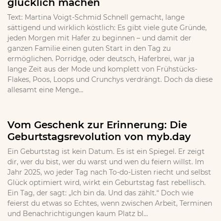
glücklich machen
Text: Martina Voigt-Schmid Schnell gemacht, lange
sättigend und wirklich köstlich: Es gibt viele gute Gründe,
jeden Morgen mit Hafer zu beginnen – und damit der
ganzen Familie einen guten Start in den Tag zu
ermöglichen. Porridge, oder deutsch, Haferbrei, war ja
lange Zeit aus der Mode und komplett von Frühstücks-
Flakes, Poos, Loops und Crunchys verdrängt. Doch da diese
allesamt eine Menge...
Vom Geschenk zur Erinnerung: Die
Geburtstagsrevolution von myb.day
Ein Geburtstag ist kein Datum. Es ist ein Spiegel. Er zeigt
dir, wer du bist, wer du warst und wen du feiern willst. Im
Jahr 2025, wo jeder Tag nach To-do-Listen riecht und selbst
Glück optimiert wird, wirkt ein Geburtstag fast rebellisch.
Ein Tag, der sagt: „Ich bin da. Und das zählt.“ Doch wie
feierst du etwas so Echtes, wenn zwischen Arbeit, Terminen
und Benachrichtigungen kaum Platz bl...