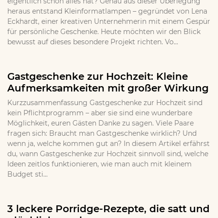
eigentlich schon alles hat? Genau aus dieser Überlegung
heraus entstand Kleinformatlampen – gegründet von Lena
Eckhardt, einer kreativen Unternehmerin mit einem Gespür
für persönliche Geschenke. Heute möchten wir den Blick
bewusst auf dieses besondere Projekt richten. Vo...
Gastgeschenke zur Hochzeit: Kleine
Aufmerksamkeiten mit großer Wirkung
Kurzzusammenfassung Gastgeschenke zur Hochzeit sind
kein Pflichtprogramm – aber sie sind eine wunderbare
Möglichkeit, euren Gästen Danke zu sagen. Viele Paare
fragen sich: Braucht man Gastgeschenke wirklich? Und
wenn ja, welche kommen gut an? In diesem Artikel erfährst
du, wann Gastgeschenke zur Hochzeit sinnvoll sind, welche
Ideen zeitlos funktionieren, wie man auch mit kleinem
Budget sti...
3 leckere Porridge-Rezepte, die satt und