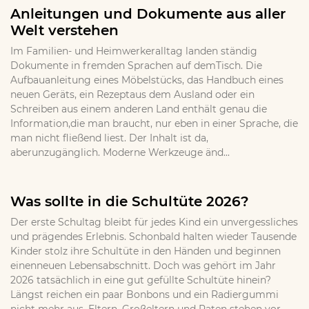
Anleitungen und Dokumente aus aller
Welt verstehen
Im Familien- und Heimwerkeralltag landen ständig
Dokumente in fremden Sprachen auf demTisch. Die
Aufbauanleitung eines Möbelstücks, das Handbuch eines
neuen Geräts, ein Rezeptaus dem Ausland oder ein
Schreiben aus einem anderen Land enthält genau die
Information,die man braucht, nur eben in einer Sprache, die
man nicht fließend liest. Der Inhalt ist da,
aberunzugänglich. Moderne Werkzeuge änd...
Was sollte in die Schultüte 2026?
Der erste Schultag bleibt für jedes Kind ein unvergessliches
und prägendes Erlebnis. Schonbald halten wieder Tausende
Kinder stolz ihre Schultüte in den Händen und beginnen
einenneuen Lebensabschnitt. Doch was gehört im Jahr
2026 tatsächlich in eine gut gefüllte Schultüte hinein?
Längst reichen ein paar Bonbons und ein Radiergummi