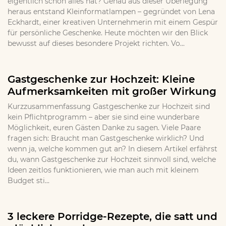
eigentlich schon alles hat? Genau aus dieser Überlegung
heraus entstand Kleinformatlampen – gegründet von Lena
Eckhardt, einer kreativen Unternehmerin mit einem Gespür
für persönliche Geschenke. Heute möchten wir den Blick
bewusst auf dieses besondere Projekt richten. Vo...
Gastgeschenke zur Hochzeit: Kleine
Aufmerksamkeiten mit großer Wirkung
Kurzzusammenfassung Gastgeschenke zur Hochzeit sind
kein Pflichtprogramm – aber sie sind eine wunderbare
Möglichkeit, euren Gästen Danke zu sagen. Viele Paare
fragen sich: Braucht man Gastgeschenke wirklich? Und
wenn ja, welche kommen gut an? In diesem Artikel erfährst
du, wann Gastgeschenke zur Hochzeit sinnvoll sind, welche
Ideen zeitlos funktionieren, wie man auch mit kleinem
Budget sti...
3 leckere Porridge-Rezepte, die satt und