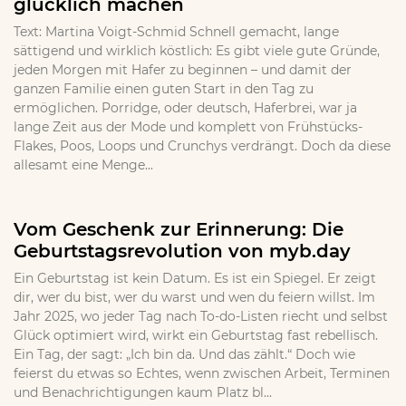
glücklich machen
Text: Martina Voigt-Schmid Schnell gemacht, lange
sättigend und wirklich köstlich: Es gibt viele gute Gründe,
jeden Morgen mit Hafer zu beginnen – und damit der
ganzen Familie einen guten Start in den Tag zu
ermöglichen. Porridge, oder deutsch, Haferbrei, war ja
lange Zeit aus der Mode und komplett von Frühstücks-
Flakes, Poos, Loops und Crunchys verdrängt. Doch da diese
allesamt eine Menge...
Vom Geschenk zur Erinnerung: Die
Geburtstagsrevolution von myb.day
Ein Geburtstag ist kein Datum. Es ist ein Spiegel. Er zeigt
dir, wer du bist, wer du warst und wen du feiern willst. Im
Jahr 2025, wo jeder Tag nach To-do-Listen riecht und selbst
Glück optimiert wird, wirkt ein Geburtstag fast rebellisch.
Ein Tag, der sagt: „Ich bin da. Und das zählt.“ Doch wie
feierst du etwas so Echtes, wenn zwischen Arbeit, Terminen
und Benachrichtigungen kaum Platz bl...