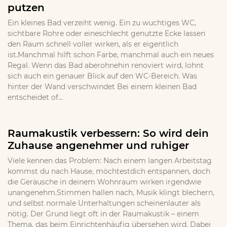
putzen
Ein kleines Bad verzeiht wenig. Ein zu wuchtiges WC,
sichtbare Rohre oder eineschlecht genutzte Ecke lassen
den Raum schnell voller wirken, als er eigentlich
ist.Manchmal hilft schon Farbe, manchmal auch ein neues
Regal. Wenn das Bad aberohnehin renoviert wird, lohnt
sich auch ein genauer Blick auf den WC-Bereich. Was
hinter der Wand verschwindet Bei einem kleinen Bad
entscheidet of...
Raumakustik verbessern: So wird dein
Zuhause angenehmer und ruhiger
Viele kennen das Problem: Nach einem langen Arbeitstag
kommst du nach Hause, möchtestdich entspannen, doch
die Geräusche in deinem Wohnraum wirken irgendwie
unangenehm.Stimmen hallen nach, Musik klingt blechern,
und selbst normale Unterhaltungen scheinenlauter als
nötig. Der Grund liegt oft in der Raumakustik – einem
Thema, das beim Einrichtenhäufig übersehen wird. Dabei