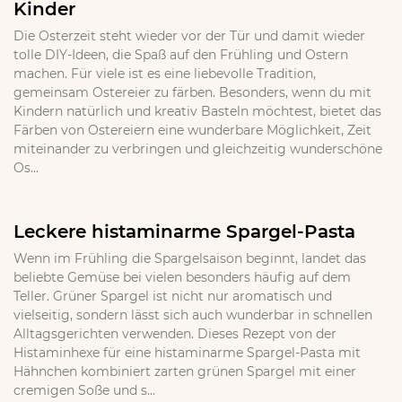
Kinder
Die Osterzeit steht wieder vor der Tür und damit wieder
tolle DIY-Ideen, die Spaß auf den Frühling und Ostern
machen. Für viele ist es eine liebevolle Tradition,
gemeinsam Ostereier zu färben. Besonders, wenn du mit
Kindern natürlich und kreativ Basteln möchtest, bietet das
Färben von Ostereiern eine wunderbare Möglichkeit, Zeit
miteinander zu verbringen und gleichzeitig wunderschöne
Os...
Leckere histaminarme Spargel-Pasta
Wenn im Frühling die Spargelsaison beginnt, landet das
beliebte Gemüse bei vielen besonders häufig auf dem
Teller. Grüner Spargel ist nicht nur aromatisch und
vielseitig, sondern lässt sich auch wunderbar in schnellen
Alltagsgerichten verwenden. Dieses Rezept von der
Histaminhexe für eine histaminarme Spargel-Pasta mit
Hähnchen kombiniert zarten grünen Spargel mit einer
cremigen Soße und s...