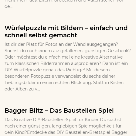
nicht mehr aus. Eltern, Großeltern und Paten stehen vor
de...
Würfelpuzzle mit Bildern – einfach und
schnell selbst gemacht
Ist dir der Platz für Fotos an der Wand ausgegangen?
Suchst du nach einem ausgefallenen, günstigen Geschenk?
Oder möchtest du einfach mal eine kreative Alternative
zum klassischen Bilderrahmen ausprobieren? Dann ist ein
DIY-Würfelpuzzle genau das Richtige! Mit diesem
besonderen Fotopuzzle verwandelst du sechs deiner
Lieblingsbilder in einen echten Blickfang. Statt in Kisten
oder Alben zu v...
Bagger Blitz – Das Baustellen Spiel
Das Kreative DIY-Baustellen-Spiel für Kinder Du suchst
nach einer günstigen, langlebigen Spielmöglichkeit für
dein Kind?Entdecke das DIY Baustellen-Brettspiel Bagger