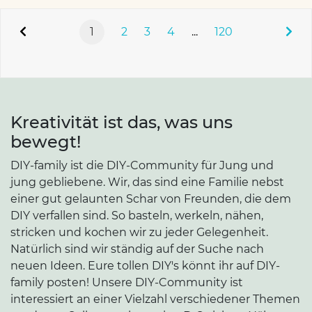
1
2
3
4
...
120
Kreativität ist das, was uns
bewegt!
DIY-family ist die DIY-Community für Jung und
jung gebliebene. Wir, das sind eine Familie nebst
einer gut gelaunten Schar von Freunden, die dem
DIY verfallen sind. So basteln, werkeln, nähen,
stricken und kochen wir zu jeder Gelegenheit.
Natürlich sind wir ständig auf der Suche nach
neuen Ideen. Eure tollen DIY's könnt ihr auf DIY-
family posten! Unsere DIY-Community ist
interessiert an einer Vielzahl verschiedener Themen