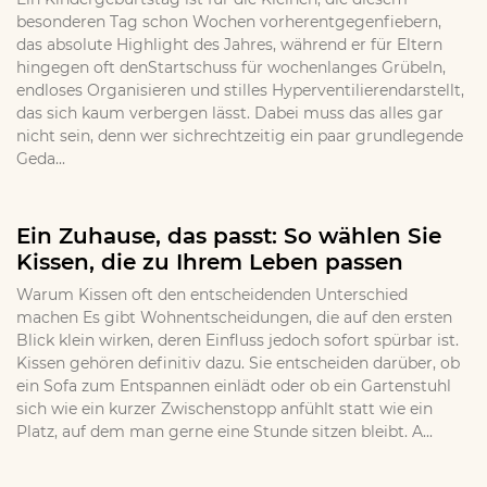
besonderen Tag schon Wochen vorherentgegenfiebern,
das absolute Highlight des Jahres, während er für Eltern
hingegen oft denStartschuss für wochenlanges Grübeln,
endloses Organisieren und stilles Hyperventilierendarstellt,
das sich kaum verbergen lässt. Dabei muss das alles gar
nicht sein, denn wer sichrechtzeitig ein paar grundlegende
Geda...
Ein Zuhause, das passt: So wählen Sie
Kissen, die zu Ihrem Leben passen
Warum Kissen oft den entscheidenden Unterschied
machen Es gibt Wohnentscheidungen, die auf den ersten
Blick klein wirken, deren Einfluss jedoch sofort spürbar ist.
Kissen gehören definitiv dazu. Sie entscheiden darüber, ob
ein Sofa zum Entspannen einlädt oder ob ein Gartenstuhl
sich wie ein kurzer Zwischenstopp anfühlt statt wie ein
Platz, auf dem man gerne eine Stunde sitzen bleibt. A...