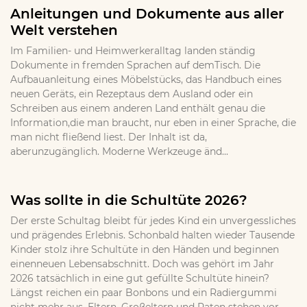
Anleitungen und Dokumente aus aller
Welt verstehen
Im Familien- und Heimwerkeralltag landen ständig
Dokumente in fremden Sprachen auf demTisch. Die
Aufbauanleitung eines Möbelstücks, das Handbuch eines
neuen Geräts, ein Rezeptaus dem Ausland oder ein
Schreiben aus einem anderen Land enthält genau die
Information,die man braucht, nur eben in einer Sprache, die
man nicht fließend liest. Der Inhalt ist da,
aberunzugänglich. Moderne Werkzeuge änd...
Was sollte in die Schultüte 2026?
Der erste Schultag bleibt für jedes Kind ein unvergessliches
und prägendes Erlebnis. Schonbald halten wieder Tausende
Kinder stolz ihre Schultüte in den Händen und beginnen
einenneuen Lebensabschnitt. Doch was gehört im Jahr
2026 tatsächlich in eine gut gefüllte Schultüte hinein?
Längst reichen ein paar Bonbons und ein Radiergummi