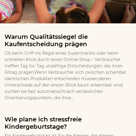
Warum Qualitätssiegel die
Kaufentscheidung prägen
Ob beim Griff ins Regal eines Supermarkts oder beim
schnellen Klick durch einen Online-Shop – Verbraucher
treffen Tag für Tag unzählige Entscheidungen, die ihren
Alltag prägen.Wenn Verbraucher sich zwischen scheinbar
identischen Produkten entscheiden müssen,deren
Unterschiede auf den ersten Blick kaum erkennbar sind,
suchen sie fast automatischnach verlässlichen
Orientierungspunkten, die ihne...
Wie plane ich stressfreie
Kindergeburtstage?
Ein Kindergeburtstag ist für die Kleinen, die diesem